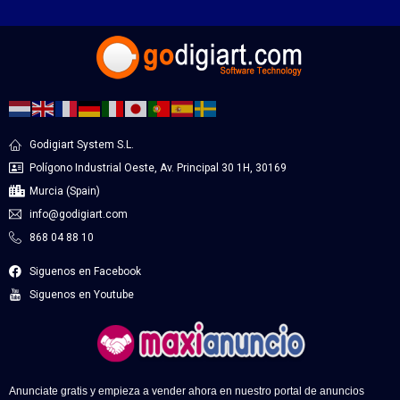
Godigiart System S.L.
Polígono Industrial Oeste, Av. Principal 30 1H, 30169
Murcia (Spain)
info@godigiart.com
868 04 88 10
Siguenos en Facebook
Siguenos en Youtube
Anunciate gratis y empieza a vender ahora en nuestro portal de anuncios