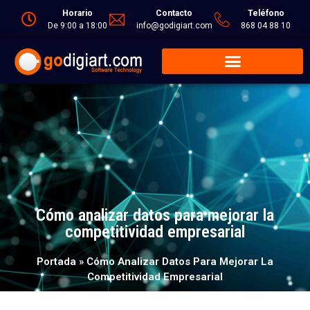
Horario
Contacto
Teléfono
De 9:00 a 18:00
info@godigiart.com
868 04 88 10
Cómo analizar datos para mejorar la
competitividad empresarial
Portada
»
Cómo Analizar Datos Para Mejorar La
Competitividad Empresarial