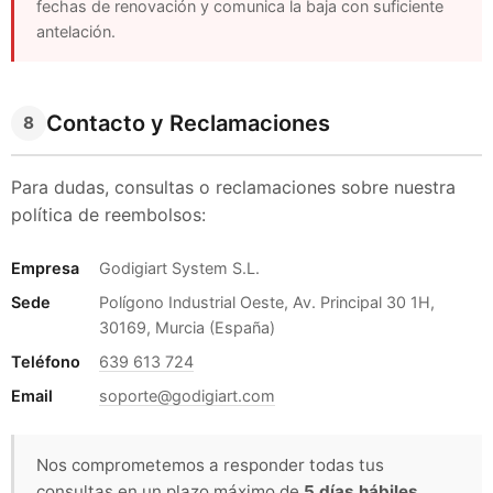
fechas de renovación y comunica la baja con suficiente
antelación.
Contacto y Reclamaciones
8
Para dudas, consultas o reclamaciones sobre nuestra
política de reembolsos:
Empresa
Godigiart System S.L.
Sede
Polígono Industrial Oeste, Av. Principal 30 1H,
30169, Murcia (España)
Teléfono
639 613 724
Email
soporte@godigiart.com
Nos comprometemos a responder todas tus
consultas en un plazo máximo de
5 días hábiles