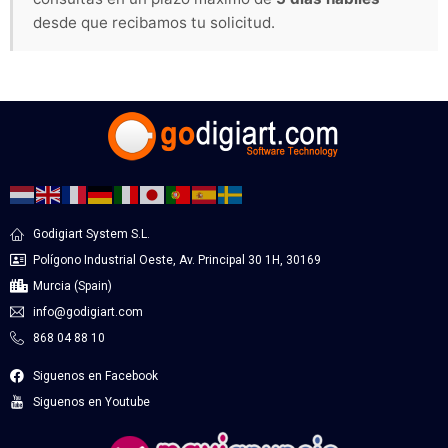
desde que recibamos tu solicitud.
Godigiart System S.L.
Polígono Industrial Oeste, Av. Principal 30 1H, 30169
Murcia (Spain)
info@godigiart.com
868 04 88 10
Siguenos en Facebook
Siguenos en Youtube