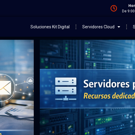
Hor
De 9:00
Soluciones Kit Digital
Servidores Cloud
S