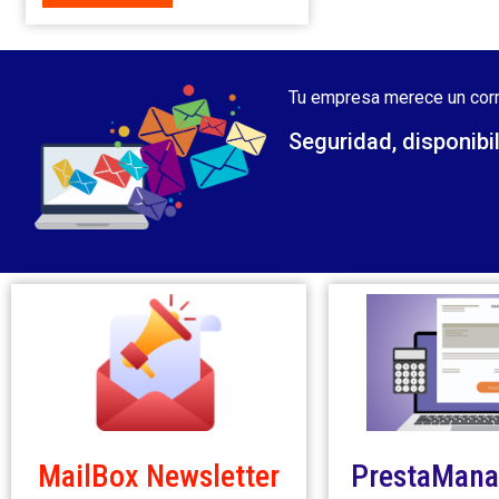
Tu empresa merece un corr
Seguridad, disponibi
PrestaMana
MailBox Newsletter