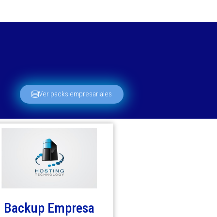
Ver packs empresariales
Backup Empresa