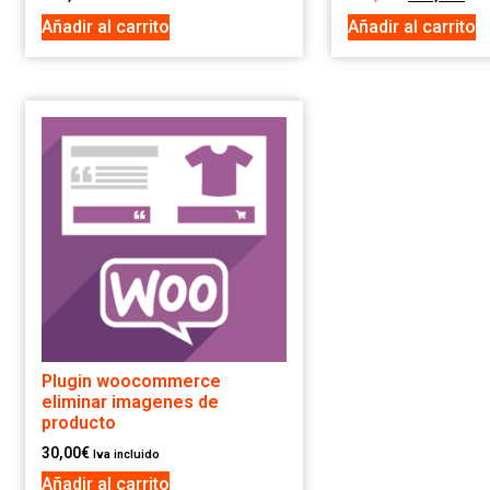
Añadir al carrito
Añadir al carrito
Plugin woocommerce
eliminar imagenes de
producto
30,00
€
Iva incluido
Añadir al carrito