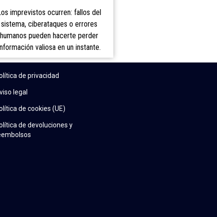
Los imprevistos ocurren: fallos del
sistema, ciberataques o errores
humanos pueden hacerte perder
información valiosa en un instante.
olítica de privacidad
viso legal
olítica de cookies (UE)
olítica de devoluciones y
eembolsos