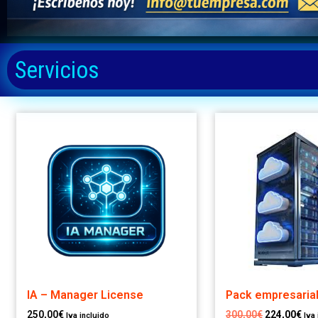
Servicios
IA – Manager License
Pack empresarial
250,00
€
300,00
€
224,00
€
Iva incluido
Iva