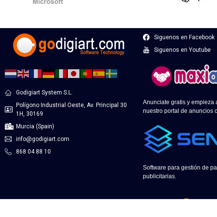
Siguenos en Facebook
Siguenos en Youtube
Godigiart System S.L.
Anunciate gratis y empieza
Polígono Industrial Oeste, Av. Principal 30
nuestro portal de anuncios c
1H, 30169
Murcia (Spain)
info@godigiart.com
868 04 88 10
Software para gestión de pa
publicitarias.