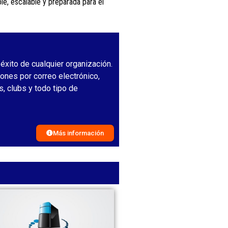
ble, escalable y preparada para el
 éxito de cualquier organización.
ones por correo electrónico,
, clubs y todo tipo de
Más información