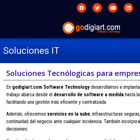
Soluciones IT
Soluciones Tecnólogicas para empre
En
godigiart.com Software Technology
desarrollamos e implanta
trabajo abarca desde el
desarrollo de software a medida
hasta l
facilitando una gestión más eficiente y centralizada.
Además, ofrecemos
servicios en la nube
, infraestructuras segur
continuidad del negocio ante cualquier incidencia. También incorpo
decisiones.