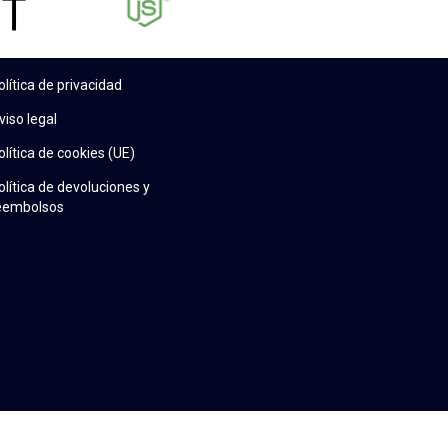
olítica de privacidad
viso legal
olítica de cookies (UE)
olítica de devoluciones y
eembolsos