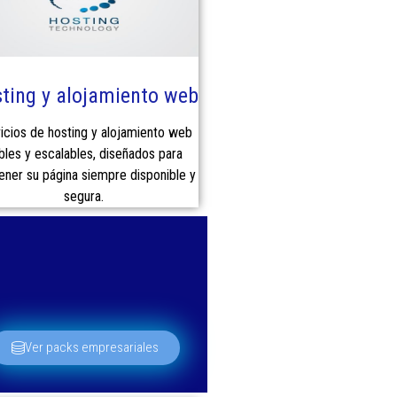
ting y alojamiento web
icios de hosting y alojamiento web
ables y escalables, diseñados para
ner su página siempre disponible y
segura.
Ver packs empresariales