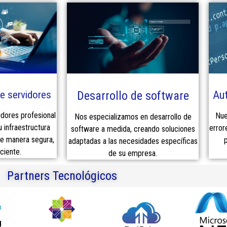
e servidores
Desarrollo de software
Aut
idores profesional
Nue
Nos especializamos en desarrollo de
u infraestructura
error
software a medida, creando soluciones
de manera segura,
p
adaptadas a las necesidades específicas
ciente.
de su empresa.
Partners Tecnológicos