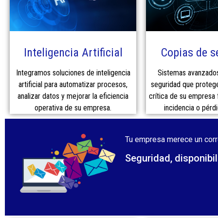
Inteligencia Artificial
Copias de s
Integramos soluciones de inteligencia
Sistemas avanzados
artificial para automatizar procesos,
seguridad que protege
analizar datos y mejorar la eficiencia
crítica de su empresa 
operativa de su empresa.
incidencia o pérd
Tu empresa merece un corre
Seguridad, disponibi