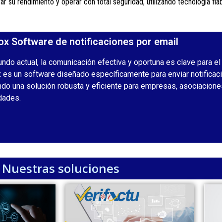
ar su rendimiento y operar con total seguridad, utilizando tecnología fia
ox Software de notificaciones por email
undo actual, la comunicación efectiva y oportuna es clave para el
 es un software diseñado específicamente para enviar notificaci
ndo una solución robusta y eficiente para empresas, asociaciones
dades.
Nuestras soluciones