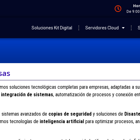
Hor
De 9:00
Soluciones Kit Digital
Servidores Cloud
S
sas
mos soluciones tecnológicas completas para empresas, adaptadas a su
a
integración de sistemas
, automatización de procesos y conexión ent
as, sistemas avanzados de
copias de seguridad
y soluciones de
Disast
ramos tecnologías de
inteligencia artificial
para optimizar procesos, an