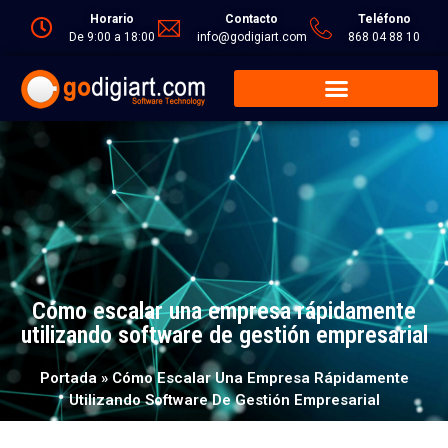
Horario
Contacto
Teléfono
De 9:00 a 18:00
info@godigiart.com
868 04 88 10
Cómo escalar una empresa rápidamente
utilizando software de gestión empresarial
Portada
»
Cómo Escalar Una Empresa Rápidamente
Utilizando Software De Gestión Empresarial