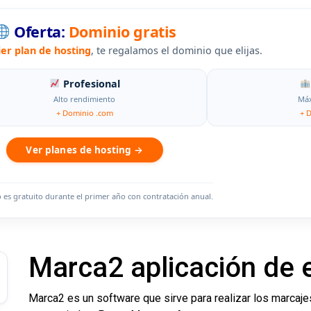
Oferta:
Dominio gratis
ier plan de hosting
, te regalamos el dominio que elijas.
Profesional
Alto rendimiento
Máx
+ Dominio .com
+ 
Ver planes de hosting →
o es gratuito durante el primer año con contratación anual.
Marca2 aplicación de e
Marca2 es un software que sirve para realizar los marca