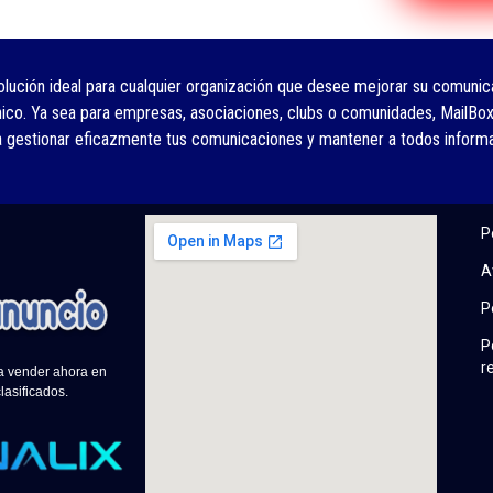
olución ideal para cualquier organización que desee mejorar su comunica
nico. Ya sea para empresas, asociaciones, clubs o comunidades, MailBox
a gestionar eficazmente tus comunicaciones y mantener a todos inform
P
A
P
P
r
 a vender ahora en
lasificados.