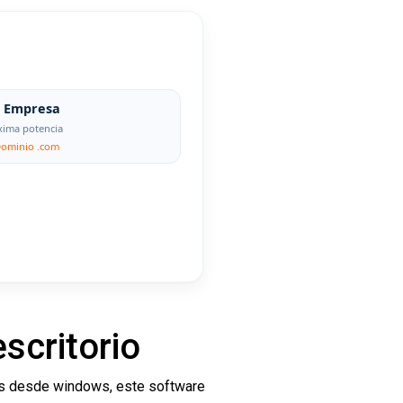
Empresa
ima potencia
Dominio .com
scritorio
jes desde windows, este software