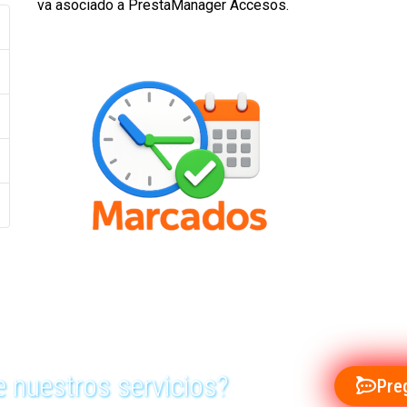
va asociado a PrestaManager Accesos.
 nuestros servicios?
Pre