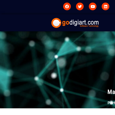
Mar
Por