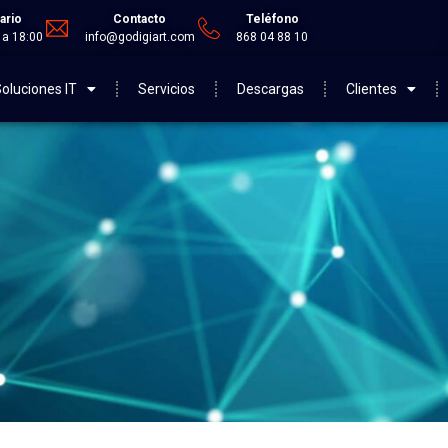
ario
Contacto
Teléfono
 a 18:00
info@godigiart.com
868 04 88 10
oluciones IT
Servicios
Descargas
Clientes