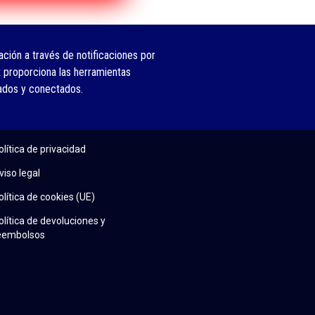
ción a través de notificaciones por
 proporciona las herramientas
ados y conectados.
olítica de privacidad
viso legal
olítica de cookies (UE)
olítica de devoluciones y
eembolsos