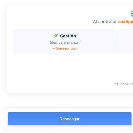
Al contratar
cualqu
Gestión
Ideal para empezar
+ Dominio .com
* El domini
Descargar