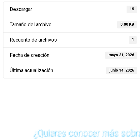
Descargar
15
Tamaño del archivo
0.00 KB
Recuento de archivos
1
Fecha de creación
mayo 31, 2026
Última actualización
junio 14, 2026
¿Quieres conocer más sobre