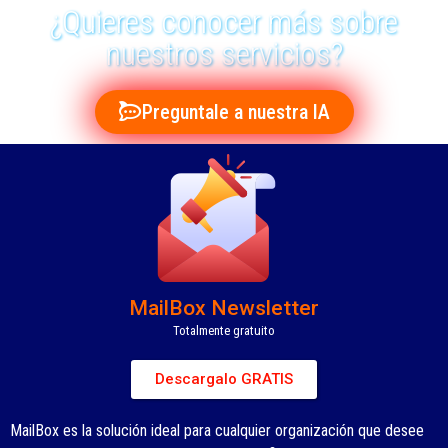
¿Quieres conocer más sobre
nuestros servicios?
Preguntale a nuestra IA
MailBox Newsletter
Totalmente gratuito
Descargalo GRATIS
MailBox es la solución ideal para cualquier organización que desee