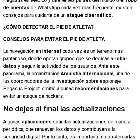
Pegasus en México y diferentes países del mundo o el
robo
de cuentas
de WhatsApp cada vez más frecuente, existen
consejos para cuidarte de un
ataque cibernético.
¿CÓMO DETECTAR EL PIE DE ATLETA?
CONSEJOS PARA EVITAR EL PIE DE ATLETA
La navegación en
internet
cada vez es un terreno más
pantanoso, donde operan grupos que se dedican a
robar
datos
y seguir la actividad de los usuarios. Ante este
panorama, la organización
Amnistía Internacional
, una de
las coordinadoras de la investigación sobre espionaje
Pegasus Project, emitió algunas
recomendaciones
para
evitar un ataque de hackers.
No dejes al final las actualizaciones
Algunas
aplicaciones
solicitan actualizaciones de manera
periódica, que renuevan los datos y contribuyen a la
seguridad digital. Por lo tanto, es importante no postergarlas.