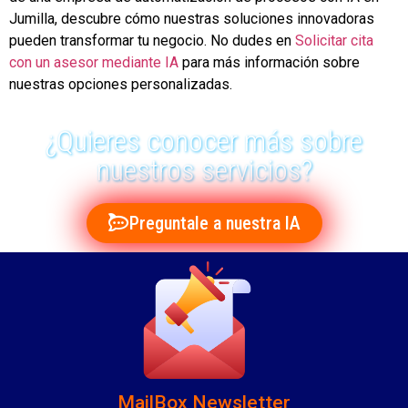
Jumilla, descubre cómo nuestras soluciones innovadoras
pueden transformar tu negocio. No dudes en
Solicitar cita
con un asesor mediante IA
para más información sobre
nuestras opciones personalizadas.
¿Quieres conocer más sobre
nuestros servicios?
Preguntale a nuestra IA
MailBox Newsletter