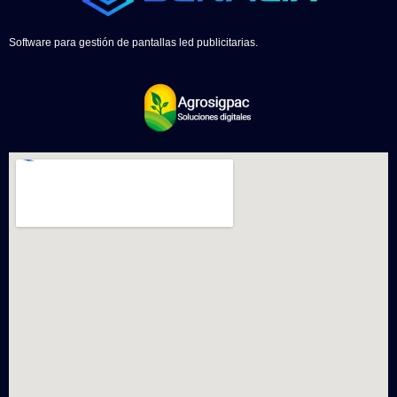
Software para gestión de pantallas led publicitarias.