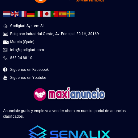
Godigiart System S.L.
Polígono Industrial Oeste, Av. Principal 30 1H, 30169
Murcia (Spain)
info@godigiart.com
868 04 88 10
Siguenos en Facebook
Siguenos en Youtube
Anunciate gratis y empieza a vender ahora en nuestro portal de anuncios
clasificados.