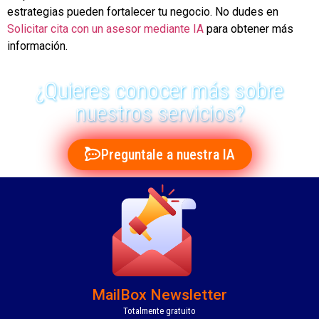
estrategias pueden fortalecer tu negocio. No dudes en
Solicitar cita con un asesor mediante IA
para obtener más
información.
¿Quieres conocer más sobre
nuestros servicios?
Preguntale a nuestra IA
MailBox Newsletter
Totalmente gratuito