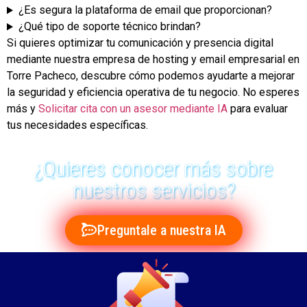
¿Es segura la plataforma de email que proporcionan?
¿Qué tipo de soporte técnico brindan?
Si quieres optimizar tu comunicación y presencia digital
mediante nuestra empresa de hosting y email empresarial en
Torre Pacheco, descubre cómo podemos ayudarte a mejorar
la seguridad y eficiencia operativa de tu negocio. No esperes
más y
Solicitar cita con un asesor mediante IA
para evaluar
tus necesidades específicas.
¿Quieres conocer más sobre
nuestros servicios?
Preguntale a nuestra IA