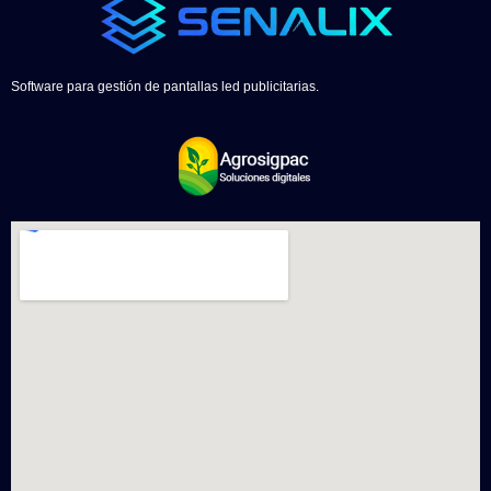
Software para gestión de pantallas led publicitarias.