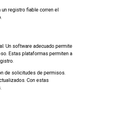
un registro fiable corren el
.
ral. Un software adecuado permite
eso. Estas plataformas permiten a
gistro.
ón de solicitudes de permisos.
ctualizados. Con estas
.