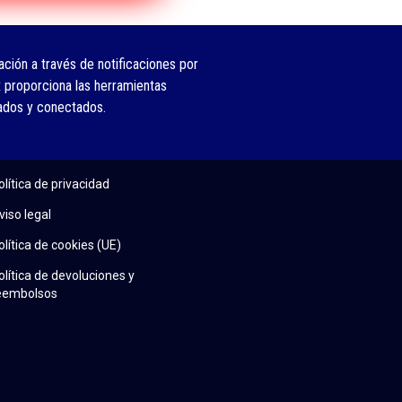
ción a través de notificaciones por
 proporciona las herramientas
ados y conectados.
olítica de privacidad
viso legal
olítica de cookies (UE)
olítica de devoluciones y
eembolsos