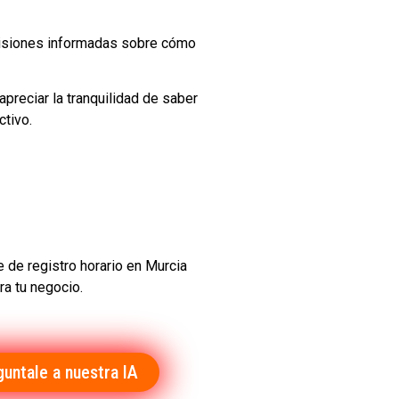
ecisiones informadas sobre cómo
preciar la tranquilidad de saber
ctivo.
 de registro horario en Murcia
ra tu negocio.
guntale a nuestra IA