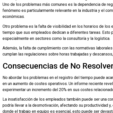
Uno de los problemas más comunes es la dependencia de regist
fenómeno es particularmente relevante en la industria y el com
económicas.
Otro problema es la falta de visibilidad en los horarios de l
tiempo que sus empleados dedican a diferentes tareas. Esto pu
especialmente en sectores como la consultoría y la logística.
Además, la falta de cumplimiento con las normativas laborale
cumplan las regulaciones sobre horas trabajadas y descansos, 
Consecuencias de No Resolver
No abordar los problemas en el registro del tiempo puede acarr
en un aumento de costes operativos. Un informe reciente reve
experimentar un incremento del 20% en sus costes relacionado
La insatisfacción de los empleados también puede ser una cons
podría llevar a la desmotivación, afectando su productividad y, 
donde el trabajo en equipo es esencial, esto puede ser devast