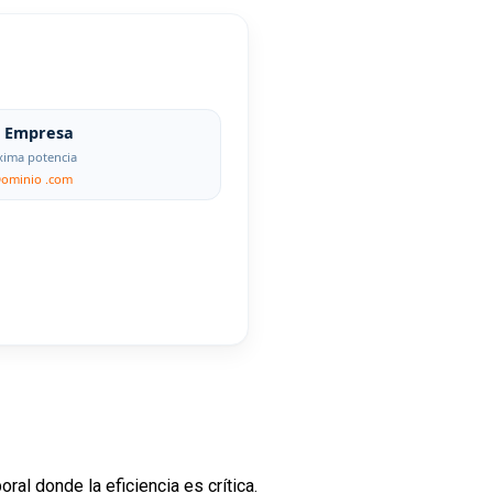
Empresa
ima potencia
Dominio .com
al donde la eficiencia es crítica.