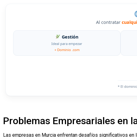
Al contratar
cualqu
Gestión
Ideal para empezar
+ Dominio .com
* El domini
Problemas Empresariales en la
Las empresas en Murcia enfrentan desafíos significativos en la