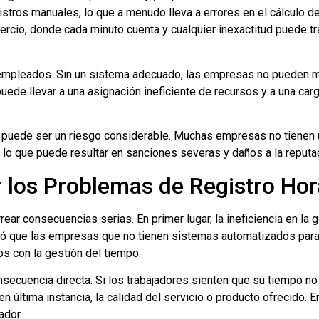
ros manuales, lo que a menudo lleva a errores en el cálculo de
ercio, donde cada minuto cuenta y cualquier inexactitud puede t
os empleados. Sin un sistema adecuado, las empresas no pueden 
ede llevar a una asignación ineficiente de recursos y a una car
s puede ser un riesgo considerable. Muchas empresas no tienen 
lo que puede resultar en sanciones severas y daños a la reputa
 los Problemas de Registro Hor
ear consecuencias serias. En primer lugar, la ineficiencia en la
ló que las empresas que no tienen sistemas automatizados para 
s con la gestión del tiempo.
ecuencia directa. Si los trabajadores sienten que su tiempo no
en última instancia, la calidad del servicio o producto ofrecido. 
ador.