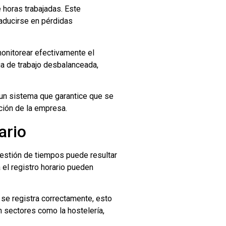
 horas trabajadas. Este
raducirse en pérdidas
monitorear efectivamente el
ga de trabajo desbalanceada,
un sistema que garantice que se
ción de la empresa.
ario
 gestión de tiempos puede resultar
el registro horario pueden
 se registra correctamente, esto
En sectores como la hostelería,