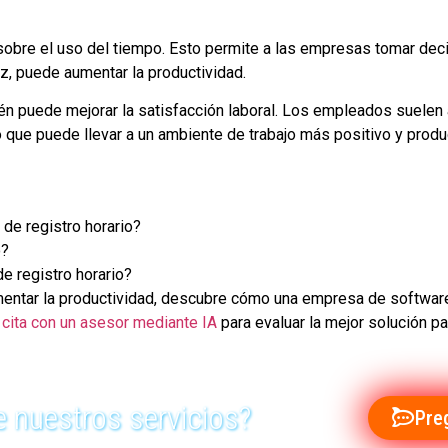
s sobre el uso del tiempo. Esto permite a las empresas tomar d
 vez, puede aumentar la productividad.
 puede mejorar la satisfacción laboral. Los empleados suelen a
o que puede llevar a un ambiente de trabajo más positivo y produ
 de registro horario?
o?
de registro horario?
mentar la productividad, descubre cómo una empresa de software
r cita con un asesor mediante IA
para evaluar la mejor solución pa
 nuestros servicios?
Pre