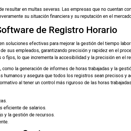
ede resultar en multas severas. Las empresas que no cuentan con 
everamente su situación financiera y su reputación en el mercado
oftware de Registro Horario
n soluciones efectivas para mejorar la gestión del tiempo labo
 de sus empleados, garantizando precisión y rapidez en el proc
fijos, lo que incrementa la accesibilidad y la precisión en el re
como la generación de informes de horas trabajadas y la gesti
res humanos y asegura que todos los registros sean precisos y a
mativo al tener un control más riguroso de las horas trabajadas
cas.
 eficiente de salarios.
jo y la gestión de recursos.
ente.