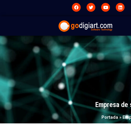
Empresa de s
Portada
»
Emp