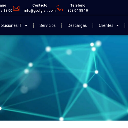
ario
Contacto
Teléfono
 a 18:00
info@godigiart.com
868 04 88 10
oluciones IT
Servicios
Descargas
Clientes