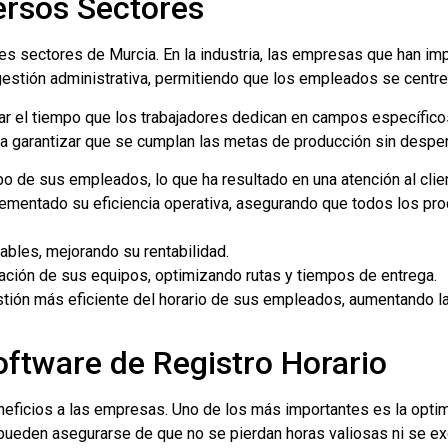
ersos Sectores
entes sectores de Murcia. En la industria, las empresas que han 
gestión administrativa, permitiendo que los empleados se centre
ear el tiempo que los trabajadores dedican en campos específico
ara garantizar que se cumplan las metas de producción sin desper
 de sus empleados, lo que ha resultado en una atención al clie
ncrementado su eficiencia operativa, asegurando que todos los p
ables, mejorando su rentabilidad.
ación de sus equipos, optimizando rutas y tiempos de entrega.
ión más eficiente del horario de sus empleados, aumentando la 
ftware de Registro Horario
eneficios a las empresas. Uno de los más importantes es la optim
pueden asegurarse de que no se pierdan horas valiosas ni se ex