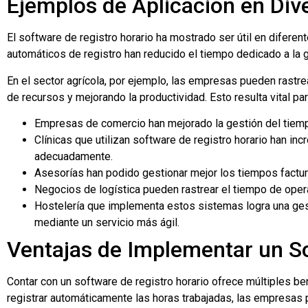
Ejemplos de Aplicación en Div
El software de registro horario ha mostrado ser útil en difer
automáticos de registro han reducido el tiempo dedicado a la 
En el sector agrícola, por ejemplo, las empresas pueden rastr
de recursos y mejorando la productividad. Esto resulta vital p
Empresas de comercio han mejorado la gestión del tiempo
Clínicas que utilizan software de registro horario han i
adecuadamente.
Asesorías han podido gestionar mejor los tiempos factur
Negocios de logística pueden rastrear el tiempo de oper
Hostelería que implementa estos sistemas logra una gest
mediante un servicio más ágil.
Ventajas de Implementar un So
Contar con un software de registro horario ofrece múltiples b
registrar automáticamente las horas trabajadas, las empresas 