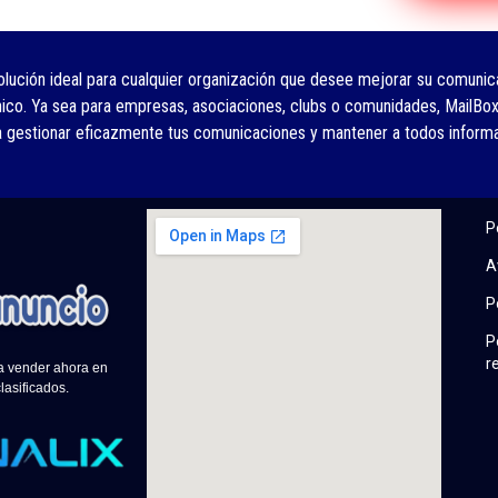
olución ideal para cualquier organización que desee mejorar su comunica
nico. Ya sea para empresas, asociaciones, clubs o comunidades, MailBox
a gestionar eficazmente tus comunicaciones y mantener a todos inform
P
A
P
P
r
 a vender ahora en
lasificados.