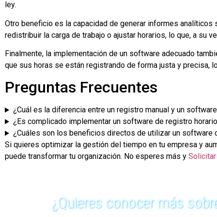
ley.
Otro beneficio es la capacidad de generar informes analítico
redistribuir la carga de trabajo o ajustar horarios, lo que, a su
Finalmente, la implementación de un software adecuado también
que sus horas se están registrando de forma justa y precisa, l
Preguntas Frecuentes
¿Cuál es la diferencia entre un registro manual y un software
¿Es complicado implementar un software de registro horari
¿Cuáles son los beneficios directos de utilizar un software 
Si quieres optimizar la gestión del tiempo en tu empresa y au
puede transformar tu organización. No esperes más y
Solicita
¿Quieres conocer más sobre