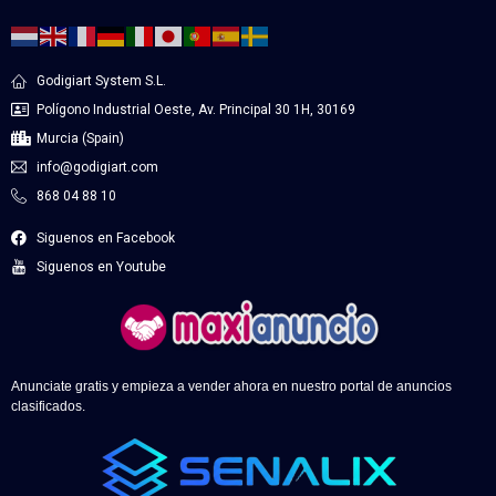
Godigiart System S.L.
Polígono Industrial Oeste, Av. Principal 30 1H, 30169
Murcia (Spain)
info@godigiart.com
868 04 88 10
Siguenos en Facebook
Siguenos en Youtube
Anunciate gratis y empieza a vender ahora en nuestro portal de anuncios
clasificados.