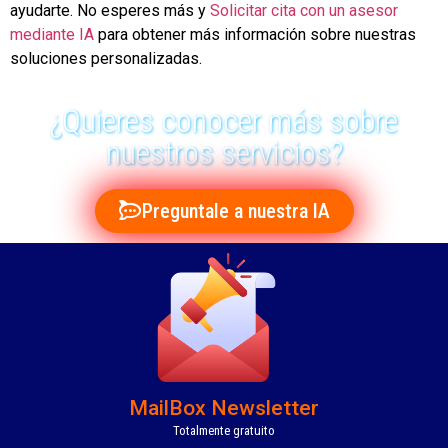
ayudarte. No esperes más y
Solicitar cita con un asesor
mediante IA
para obtener más información sobre nuestras
soluciones personalizadas.
¿Quieres conocer más sobre
nuestros servicios?
Preguntale a nuestra IA
MailBox Newsletter
Totalmente gratuito