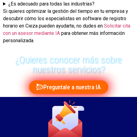
¿Es adecuado para todas las industrias?
Si quieres optimizar la gestión del tiempo en tu empresa y
descubrir cómo los especialistas en software de registro
horario en Cieza pueden ayudarte, no dudes en
Solicitar cita
con un asesor mediante IA
para obtener más información
personalizada.
¿Quieres conocer más sobre
nuestros servicios?
Preguntale a nuestra IA