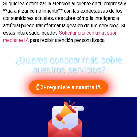
Si quieres optimizar la atención al cliente en tu empresa y
**garantizar cumplimiento** con las expectativas de los
consumidores actuales, descubre cómo la inteligencia
artificial puede transformar la gestión de tus servicios. Si
estás interesado, puedes
Solicitar cita con un asesor
mediante IA
para recibir atención personalizada.
¿Quieres conocer más sobre
nuestros servicios?
Preguntale a nuestra IA