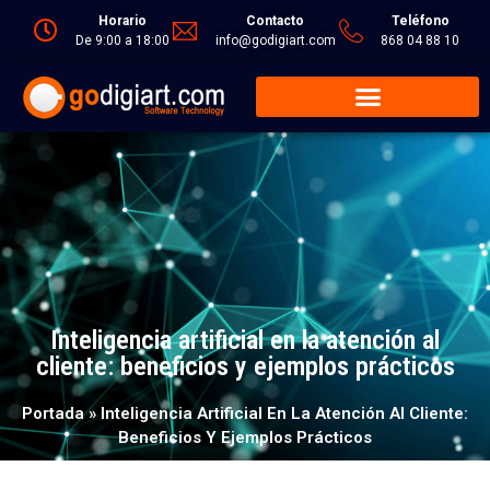
Horario
Contacto
Teléfono
De 9:00 a 18:00
info@godigiart.com
868 04 88 10
Inteligencia artificial en la atención al
cliente: beneficios y ejemplos prácticos
Portada
»
Inteligencia Artificial En La Atención Al Cliente:
Beneficios Y Ejemplos Prácticos