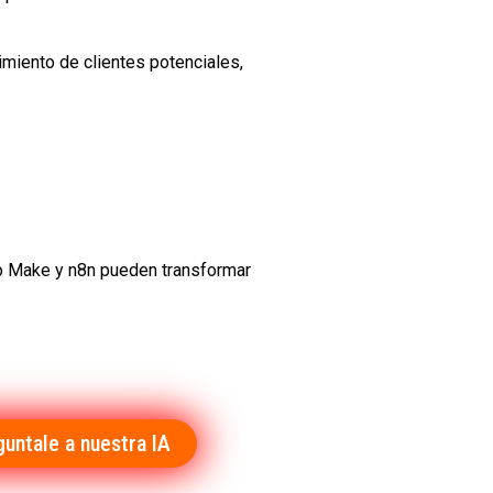
imiento de clientes potenciales,
mo Make y n8n pueden transformar
guntale a nuestra IA