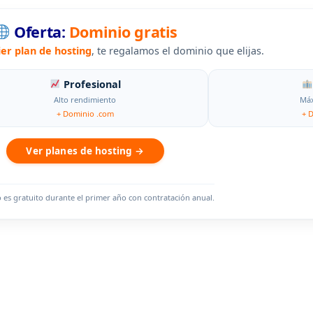
Oferta:
Dominio gratis
ier plan de hosting
, te regalamos el dominio que elijas.
Profesional
Alto rendimiento
Máx
+ Dominio .com
+ 
Ver planes de hosting →
o es gratuito durante el primer año con contratación anual.