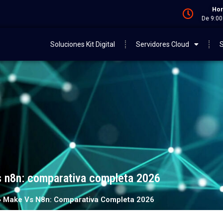
Hor
De 9:00
Soluciones Kit Digital
Servidores Cloud
S
 n8n: comparativa completa 2026
»
Make Vs N8n: Comparativa Completa 2026