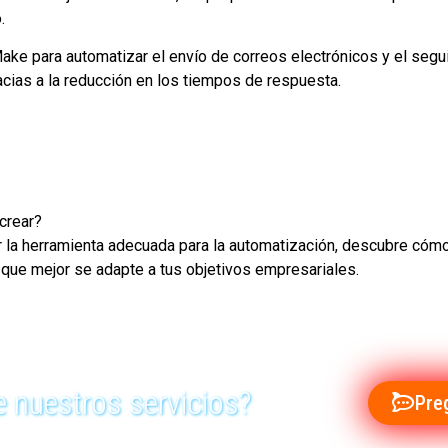
.
Make para automatizar el envío de correos electrónicos y el segu
cias a la reducción en los tiempos de respuesta.
crear?
r la herramienta adecuada para la automatización, descubre có
n que mejor se adapte a tus objetivos empresariales.
 nuestros servicios?
Pre