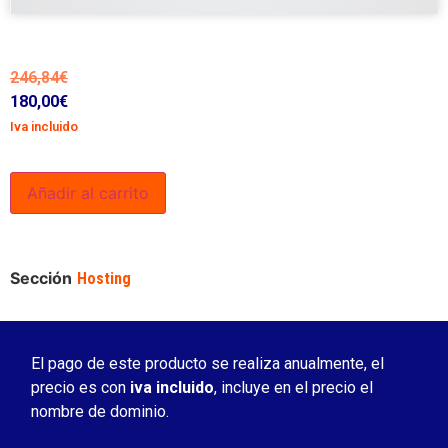
246,84
€
180,00
€
Iva incluido
Añadir al carrito
Sección
Hosting
El pago de este producto se realiza anualmente, el
precio es con
iva incluido
, incluye en el precio el
nombre de dominio.