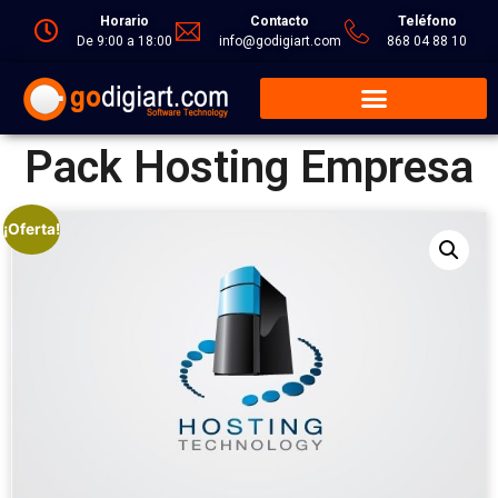
Horario
Contacto
Teléfono
De 9:00 a 18:00
info@godigiart.com
868 04 88 10
Pack Hosting Empresa
¡Oferta!