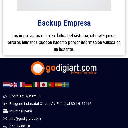
Backup Empresa
Los imprevistos ocurren: fallos del sistema, ciberataques o
errores humanos pueden hacerte perder información valiosa en
un instante.
Godigiart System S.L.
Polígono Industrial Oeste, Av. Principal 30 1H, 30169
Murcia (Spain)
info@godigiart.com
868 04 88 10