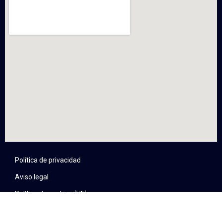
Política de privacidad
Aviso legal
Política de cookies (UE)
Política de devoluciones y reembolsos