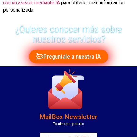
con un asesor mediante IA
para obtener más información
personalizada.
¿Quieres conocer más sobre
nuestros servicios?
Preguntale a nuestra IA
MailBox Newsletter
Totalmente gratuito