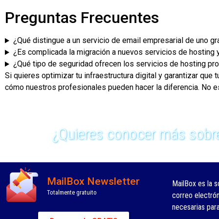
Preguntas Frecuentes
¿Qué distingue a un servicio de email empresarial de uno gr
¿Es complicada la migración a nuevos servicios de hosting 
¿Qué tipo de seguridad ofrecen los servicios de hosting pr
Si quieres optimizar tu infraestructura digital y garantizar q
cómo nuestros profesionales pueden hacer la diferencia. No
¿Quieres conocer más sobre
MailBox Newsletter
MailBox es la s
Totalmente gratuito
correo electró
necesarias par