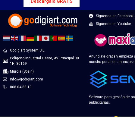
Descargalo GRATIS
Siguenos en Facebook
Siguenos en Youtube
Godigiart System S.L.
Anunciate gratis y empieza
Polígono Industrial Oeste, Av. Principal 30
nuestro portal de anuncios c
1H, 30169
Murcia (Spain)
info@godigiart.com
868 04 88 10
Software para gestión de pa
publicitarias.