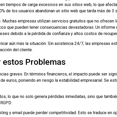
en tiempos de carga excesivos en sus sitios web, lo que afecta
40% de los usuarios abandonan un sitio web que tarda más de 3 
o. Muchas empresas utilizan servicios gratuitos que no ofrecen l
ticos que pueden tener consecuencias devastadoras. Un informe
meses debido a la pérdida de confianza y altos costos de recuper
licar aún más la situación. Sin asistencia 24/7, las empresas es
acción del cliente.
r estos Problemas
ias graves. En términos financieros, el impacto puede ser signif
de euros, poniendo en riesgo la estabilidad empresarial. Se est
tos, lo que no solo genera pérdidas inmediatas, sino que tambié
l RGPD.
ting y email puede perder competitividad. Esto se traduce en o