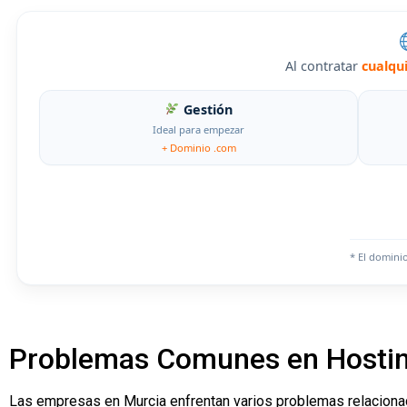
Al contratar
cualqu
Gestión
Ideal para empezar
+ Dominio .com
* El domini
Problemas Comunes en Hosting
Las empresas en Murcia enfrentan varios problemas relacionado