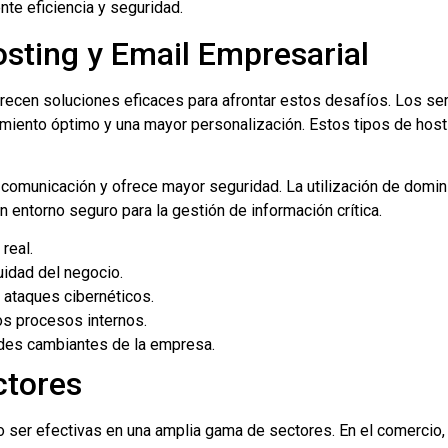
te eficiencia y seguridad.
sting y Email Empresarial
recen soluciones eficaces para afrontar estos desafíos. Los se
iento óptimo y una mayor personalización. Estos tipos de host
 comunicación y ofrece mayor seguridad. La utilización de domi
 entorno seguro para la gestión de información crítica.
real.
idad del negocio.
ataques cibernéticos.
os procesos internos.
ades cambiantes de la empresa.
ctores
o ser efectivas en una amplia gama de sectores. En el comercio