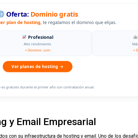
Oferta:
Dominio gratis
ier plan de hosting
, te regalamos el dominio que elijas.
Profesional
Alto rendimiento
Máx
+ Dominio .com
+ 
Ver planes de hosting →
o es gratuito durante el primer año con contratación anual.
 y Email Empresarial
s con su infraestructura de hosting y email. Uno de los desafío