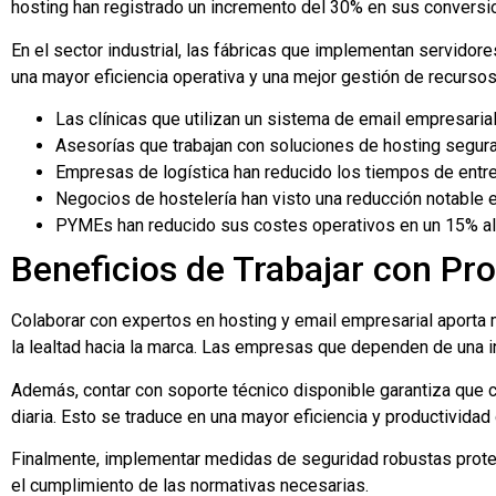
hosting han registrado un incremento del 30% en sus conversio
En el sector industrial, las fábricas que implementan servido
una mayor eficiencia operativa y una mejor gestión de recursos
Las clínicas que utilizan un sistema de email empresarial
Asesorías que trabajan con soluciones de hosting segur
Empresas de logística han reducido los tiempos de entre
Negocios de hostelería han visto una reducción notable e
PYMEs han reducido sus costes operativos en un 15% al 
Beneficios de Trabajar con Pr
Colaborar con expertos en hosting y email empresarial aporta mú
la lealtad hacia la marca. Las empresas que dependen de una i
Además, contar con soporte técnico disponible garantiza que 
diaria. Esto se traduce en una mayor eficiencia y productividad
Finalmente, implementar medidas de seguridad robustas prote
el cumplimiento de las normativas necesarias.