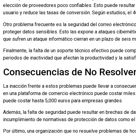
elección de proveedores poco confiables. Esto puede resultar 
usuario y reduce las tasas de conversión. Según estudios, el 
Otro problema frecuente es la seguridad del correo electrónic
proteger datos sensibles. Esto las expone a ataques ciberné
que sufren un ataque informático cierran en un plazo de seis 
Finalmente, la falta de un soporte técnico efectivo puede comp
periodos de inactividad que afectan la productividad y la satisf
Consecuencias de No Resolve
La inacción frente a estos problemas puede llevar a consecuenc
en una plataforma de comercio electrónico puede costar miles 
puede costar hasta 5,000 euros para empresas grandes.
Además, la falta de seguridad puede resultar en brechas de da
incumplimiento de normativas de protección de datos como e
Por último, una organización que no resuelve problemas de hos