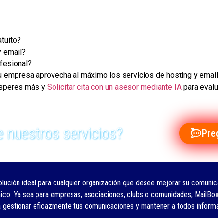
atuito?
y email?
ofesional?
ue tu empresa aprovecha al máximo los servicios de hosting y ema
 esperes más y
Solicitar cita con un asesor mediante IA
para evalu
 nuestros servicios?
Pre
olución ideal para cualquier organización que desee mejorar su comunica
nico. Ya sea para empresas, asociaciones, clubs o comunidades, MailBox
a gestionar eficazmente tus comunicaciones y mantener a todos inform