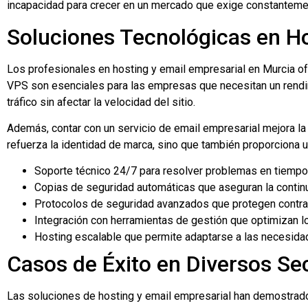
incapacidad para crecer en un mercado que exige constantemen
Soluciones Tecnológicas en Ho
Los profesionales en hosting y email empresarial en Murcia of
VPS son esenciales para las empresas que necesitan un rendim
tráfico sin afectar la velocidad del sitio.
Además, contar con un servicio de email empresarial mejora la
refuerza la identidad de marca, sino que también proporciona un
Soporte técnico 24/7 para resolver problemas en tiempo 
Copias de seguridad automáticas que aseguran la continu
Protocolos de seguridad avanzados que protegen contra 
Integración con herramientas de gestión que optimizan l
Hosting escalable que permite adaptarse a las necesid
Casos de Éxito en Diversos Se
Las soluciones de hosting y email empresarial han demostrad