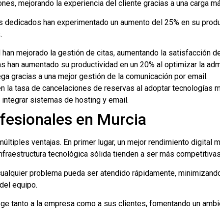
nes, mejorando la experiencia del cliente gracias a una carga m
res dedicados han experimentado un aumento del 25% en su produc
.
 han mejorado la gestión de citas, aumentando la satisfacción de
as han aumentado su productividad en un 20% al optimizar la ad
ga gracias a una mejor gestión de la comunicación por email.
n la tasa de cancelaciones de reservas al adoptar tecnologías m
integrar sistemas de hosting y email.
ofesionales en Murcia
ltiples ventajas. En primer lugar, un mejor rendimiento digital me
nfraestructura tecnológica sólida tienden a ser más competitivas
cualquier problema pueda ser atendido rápidamente, minimizando
 del equipo.
ge tanto a la empresa como a sus clientes, fomentando un ambi