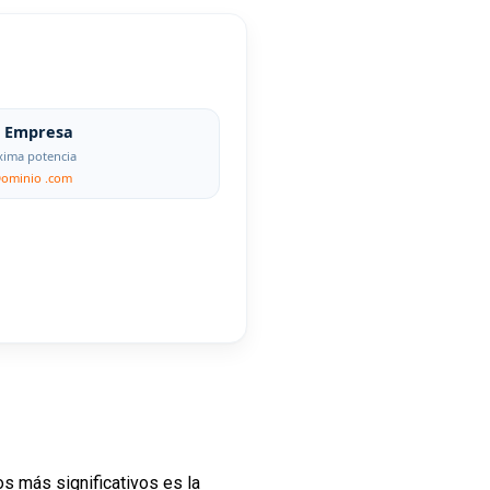
Empresa
ima potencia
Dominio .com
s más significativos es la