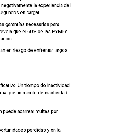
 negativamente la experiencia del
segundos en cargar.
as garantías necesarias para
 revela que el 60% de las PYMEs
ación.
tán en riesgo de enfrentar largos
icativo. Un tiempo de inactividad
ima que un minuto de inactividad
n puede acarrear multas por
portunidades perdidas y en la