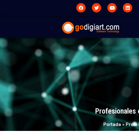
Profesionales 
Portada
»
Profe