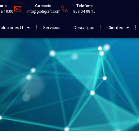
ario
Contacto
Teléfono
 a 18:00
info@godigiart.com
868 04 88 10
oluciones IT
Servicios
Descargas
Clientes