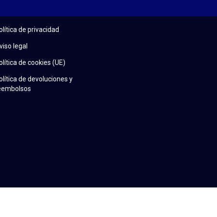
olítica de privacidad
viso legal
olítica de cookies (UE)
olítica de devoluciones y
eembolsos