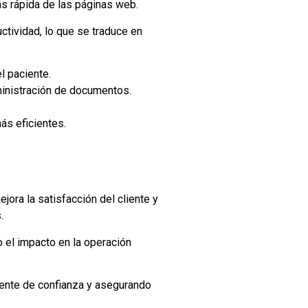
ás rápida de las páginas web.
tividad, lo que se traduce en
l paciente.
ministración de documentos.
ás eficientes.
jora la satisfacción del cliente y
.
 el impacto en la operación
ente de confianza y asegurando