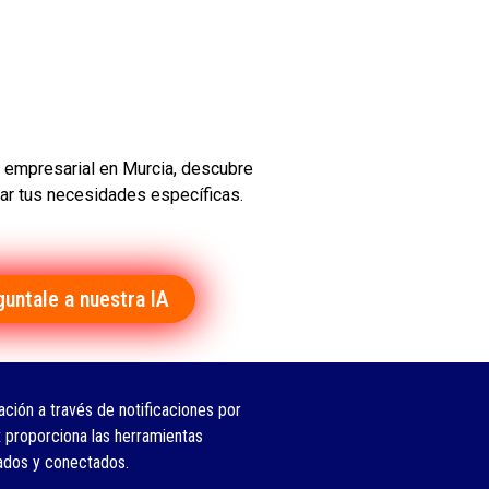
il empresarial en Murcia, descubre
ar tus necesidades específicas.
guntale a nuestra IA
ción a través de notificaciones por
 proporciona las herramientas
ados y conectados.