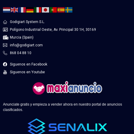
Godigiart System S.L.
Polígono Industrial Oeste, Av. Principal 30 1H, 30169
Murcia (Spain)
info@godigiart.com
868 04 88 10
Siguenos en Facebook
Siguenos en Youtube
Anunciate gratis y empieza a vender ahora en nuestro portal de anuncios
clasificados.