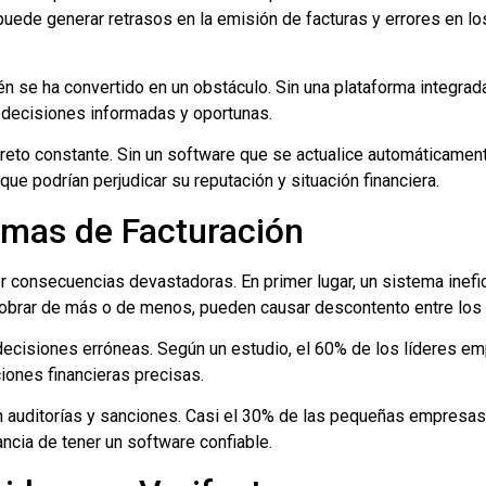
ede generar retrasos en la emisión de facturas y errores en los
n se ha convertido en un obstáculo. Sin una plataforma integra
de decisiones informadas y oportunas.
eto constante. Sin un software que se actualice automáticament
ue podrían perjudicar su reputación y situación financiera.
emas de Facturación
r consecuencias devastadoras. En primer lugar, un sistema inefi
obrar de más o de menos, pueden causar descontento entre los cli
 a decisiones erróneas. Según un estudio, el 60% de los líderes 
ciones financieras precisas.
 en auditorías y sanciones. Casi el 30% de las pequeñas empres
ancia de tener un software confiable.