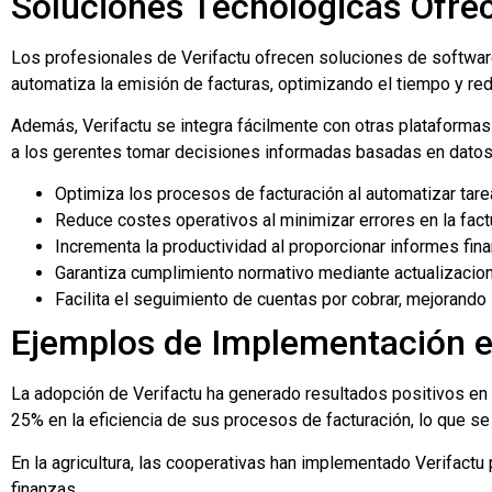
Soluciones Tecnológicas Ofrec
Los profesionales de Verifactu ofrecen soluciones de softwa
automatiza la emisión de facturas, optimizando el tiempo y re
Además, Verifactu se integra fácilmente con otras plataformas 
a los gerentes tomar decisiones informadas basadas en datos 
Optimiza los procesos de facturación al automatizar tarea
Reduce costes operativos al minimizar errores en la fact
Incrementa la productividad al proporcionar informes fina
Garantiza cumplimiento normativo mediante actualizacio
Facilita el seguimiento de cuentas por cobrar, mejorando
Ejemplos de Implementación e
La adopción de Verifactu ha generado resultados positivos en 
25% en la eficiencia de sus procesos de facturación, lo que se
En la agricultura, las cooperativas han implementado Verifactu
finanzas.