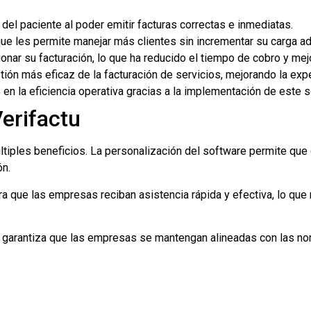
del paciente al poder emitir facturas correctas e inmediatas.
ue les permite manejar más clientes sin incrementar su carga ad
onar su facturación, lo que ha reducido el tiempo de cobro y mejo
tión más eficaz de la facturación de servicios, mejorando la expe
n la eficiencia operativa gracias a la implementación de este s
erifactu
últiples beneficios. La personalización del software permite qu
ón.
a que las empresas reciban asistencia rápida y efectiva, lo que 
tu garantiza que las empresas se mantengan alineadas con las no