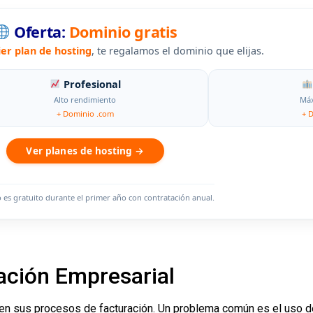
Oferta:
Dominio gratis
ier plan de hosting
, te regalamos el dominio que elijas.
Profesional
Alto rendimiento
Máx
+ Dominio .com
+ 
Ver planes de hosting →
o es gratuito durante el primer año con contratación anual.
ación Empresarial
 en sus procesos de facturación. Un problema común es el uso 