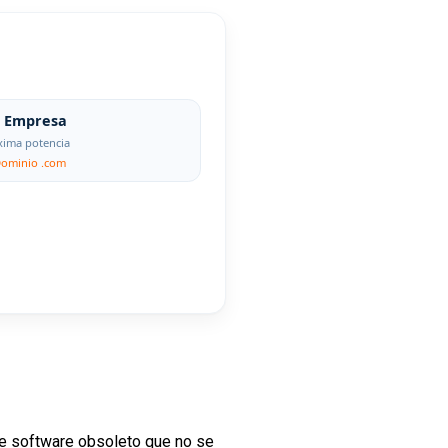
Empresa
ima potencia
Dominio .com
de software obsoleto que no se