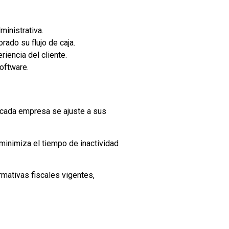
ministrativa.
rado su flujo de caja.
riencia del cliente.
oftware.
e cada empresa se ajuste a sus
minimiza el tiempo de inactividad
rmativas fiscales vigentes,