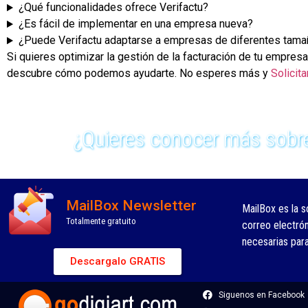
¿Qué funcionalidades ofrece Verifactu?
¿Es fácil de implementar en una empresa nueva?
¿Puede Verifactu adaptarse a empresas de diferentes tam
Si quieres optimizar la gestión de la facturación de tu empresa
descubre cómo podemos ayudarte. No esperes más y
Solicit
¿Quieres conocer más sobre
MailBox Newsletter
MailBox es la s
Totalmente gratuito
correo electró
necesarias par
Descargalo GRATIS
Siguenos en Facebook