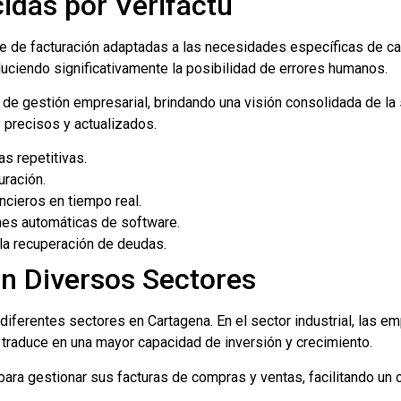
idas por Verifactu
re de facturación adaptadas a las necesidades específicas de c
duciendo significativamente la posibilidad de errores humanos.
de gestión empresarial, brindando una visión consolidada de la s
precisos y actualizados.
s repetitivas.
uración.
ncieros en tiempo real.
nes automáticas de software.
 la recuperación de deudas.
n Diversos Sectores
diferentes sectores en Cartagena. En el sector industrial, las e
 traduce en una mayor capacidad de inversión y crecimiento.
 para gestionar sus facturas de compras y ventas, facilitando un