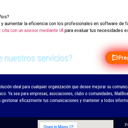
años?
 y aumentar la eficiencia con los profesionales en software de f
ar cita con un asesor mediante IA
para evaluar tus necesidades es
 nuestros servicios?
Pre
olución ideal para cualquier organización que desee mejorar su comunica
nico. Ya sea para empresas, asociaciones, clubs o comunidades, MailBox
a gestionar eficazmente tus comunicaciones y mantener a todos inform
P