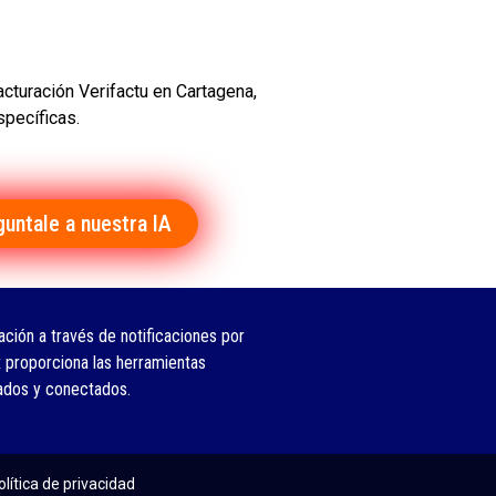
acturación Verifactu en Cartagena,
pecíficas.
guntale a nuestra IA
ción a través de notificaciones por
 proporciona las herramientas
ados y conectados.
olítica de privacidad