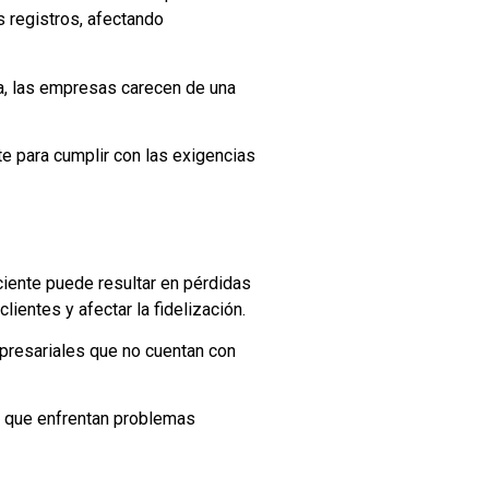
 registros, afectando
da, las empresas carecen de una
e para cumplir con las exigencias
ciente puede resultar en pérdidas
entes y afectar la fidelización.
empresariales que no cuentan con
as que enfrentan problemas