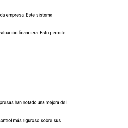
ada empresa. Este sistema
ituación financiera. Esto permite
mpresas han notado una mejora del
 control más riguroso sobre sus