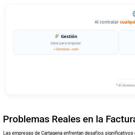
Al contratar
cualqu
Gestión
Ideal para empezar
+ Dominio .com
* El domini
Problemas Reales en la Factur
Las empresas de Cartagena enfrentan desafíos significativos