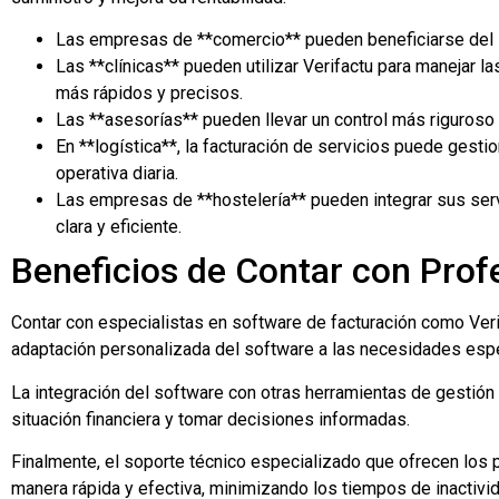
Las empresas de **comercio** pueden beneficiarse del sof
Las **clínicas** pueden utilizar Verifactu para manejar 
más rápidos y precisos.
Las **asesorías** pueden llevar un control más riguroso d
En **logística**, la facturación de servicios puede gestio
operativa diaria.
Las empresas de **hostelería** pueden integrar sus servi
clara y eficiente.
Beneficios de Contar con Prof
Contar con especialistas en software de facturación como Veri
adaptación personalizada del software a las necesidades espec
La integración del software con otras herramientas de gestión f
situación financiera y tomar decisiones informadas.
Finalmente, el soporte técnico especializado que ofrecen los 
manera rápida y efectiva, minimizando los tiempos de inactivid