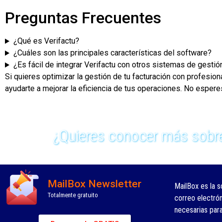
Preguntas Frecuentes
¿Qué es Verifactu?
¿Cuáles son las principales características del software?
¿Es fácil de integrar Verifactu con otros sistemas de gestió
Si quieres optimizar la gestión de tu facturación con profes
ayudarte a mejorar la eficiencia de tus operaciones. No esper
¿Quieres conocer más sobre
MailBox Newsletter
MailBox es la s
Totalmente gratuito
correo electró
necesarias par