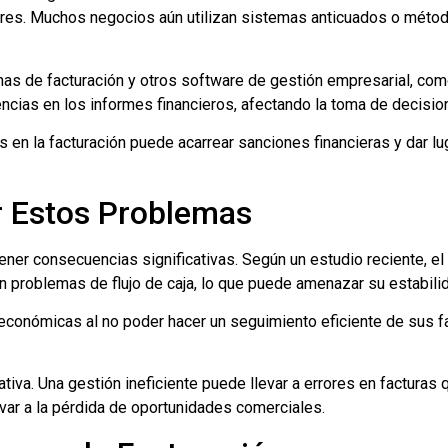
s. Muchos negocios aún utilizan sistemas anticuados o métodos
temas de facturación y otros software de gestión empresarial, com
cias en los informes financieros, afectando la toma de decisio
 en la facturación puede acarrear sanciones financieras y dar l
r Estos Problemas
tener consecuencias significativas. Según un estudio reciente, 
problemas de flujo de caja, lo que puede amenazar su estabilida
conómicas al no poder hacer un seguimiento eficiente de sus fa
iva. Una gestión ineficiente puede llevar a errores en facturas 
evar a la pérdida de oportunidades comerciales.