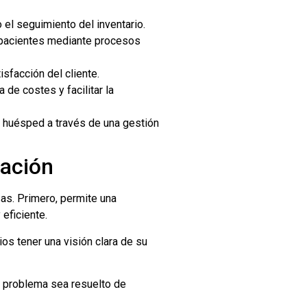
 el seguimiento del inventario.
us pacientes mediante procesos
sfacción del cliente.
 de costes y facilitar la
l huésped a través de una gestión
ración
as. Primero, permite una
eficiente.
ios tener una visión clara de su
r problema sea resuelto de