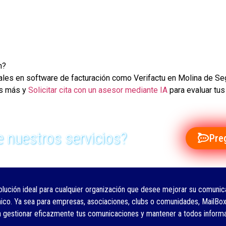
n?
ionales en software de facturación como Verifactu en Molina de
es más y
Solicitar cita con un asesor mediante IA
para evaluar tu
 nuestros servicios?
Pre
olución ideal para cualquier organización que desee mejorar su comunica
nico. Ya sea para empresas, asociaciones, clubs o comunidades, MailBox
a gestionar eficazmente tus comunicaciones y mantener a todos inform