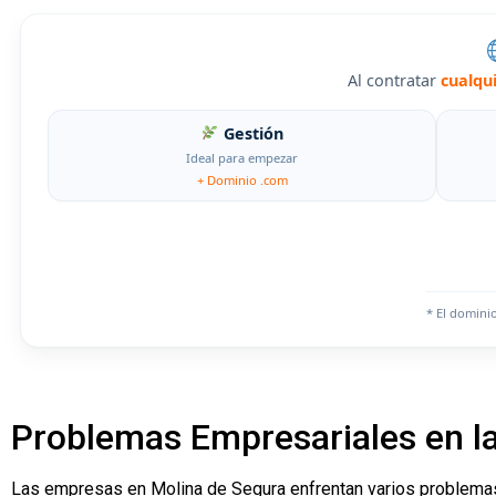
Al contratar
cualqu
Gestión
Ideal para empezar
+ Dominio .com
* El domini
Problemas Empresariales en la
Las empresas en Molina de Segura enfrentan varios problemas