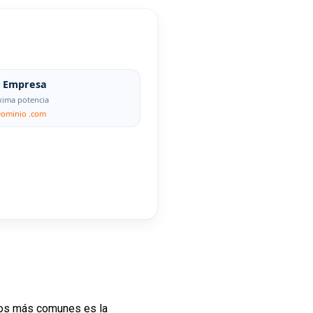
Empresa
ima potencia
Dominio .com
fíos más comunes es la