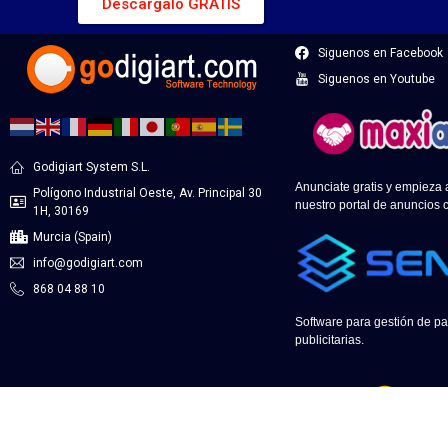
Descargalo GRATIS
Siguenos en Facebook
Siguenos en Youtube
Godigiart System S.L.
Anunciate gratis y empieza
Polígono Industrial Oeste, Av. Principal 30
nuestro portal de anuncios c
1H, 30169
Murcia (Spain)
info@godigiart.com
868 04 88 10
Software para gestión de pa
publicitarias.