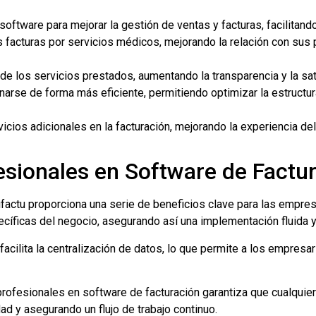
tware para mejorar la gestión de ventas y facturas, facilitando
las facturas por servicios médicos, mejorando la relación con s
e los servicios prestados, aumentando la transparencia y la sati
narse de forma más eficiente, permitiendo optimizar la estructura
cios adicionales en la facturación, mejorando la experiencia de
esionales en Software de Factu
factu proporciona una serie de beneficios clave para las empres
íficas del negocio, asegurando así una implementación fluida y 
acilita la centralización de datos, lo que permite a los empresar
profesionales en software de facturación garantiza que cualquie
ad y asegurando un flujo de trabajo continuo.