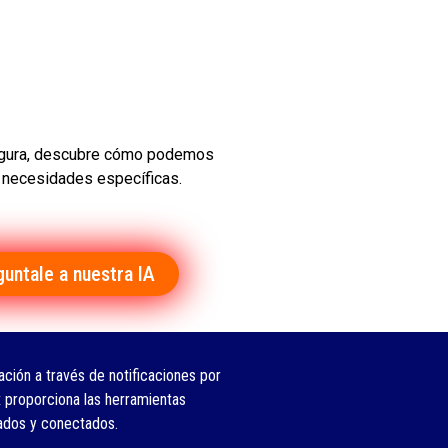
 Segura, descubre cómo podemos
s necesidades específicas.
guntale a nuestra IA
ción a través de notificaciones por
 proporciona las herramientas
ados y conectados.