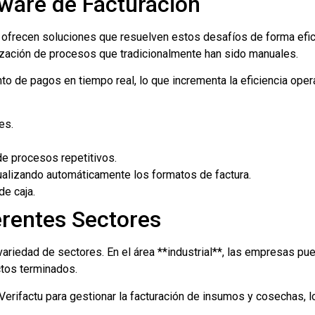
tware de Facturación
, ofrecen soluciones que resuelven estos desafíos de forma efi
atización de procesos que tradicionalmente han sido manuales.
nto de pagos en tiempo real, lo que incrementa la eficiencia ope
es.
de procesos repetitivos.
tualizando automáticamente los formatos de factura.
de caja.
erentes Sectores
variedad de sectores. En el área **industrial**, las empresas pue
ctos terminados.
ar Verifactu para gestionar la facturación de insumos y cosechas,