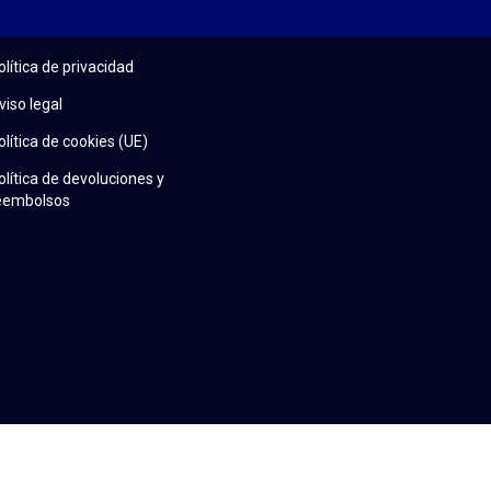
olítica de privacidad
viso legal
olítica de cookies (UE)
olítica de devoluciones y
eembolsos