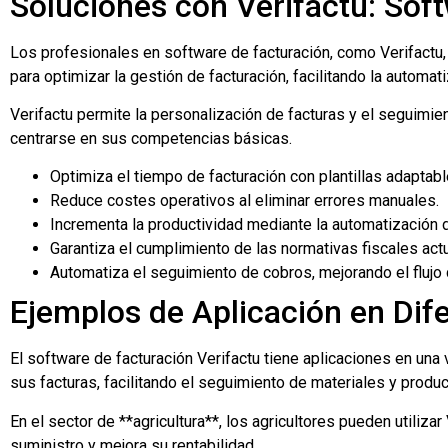
Soluciones con Verifactu: Sof
Los profesionales en software de facturación, como Verifactu
para optimizar la gestión de facturación, facilitando la autom
Verifactu permite la personalización de facturas y el seguimie
centrarse en sus competencias básicas.
Optimiza el tiempo de facturación con plantillas adaptabl
Reduce costes operativos al eliminar errores manuales.
Incrementa la productividad mediante la automatización 
Garantiza el cumplimiento de las normativas fiscales ac
Automatiza el seguimiento de cobros, mejorando el flujo 
Ejemplos de Aplicación en Dif
El software de facturación Verifactu tiene aplicaciones en una 
sus facturas, facilitando el seguimiento de materiales y produ
En el sector de **agricultura**, los agricultores pueden utiliz
suministro y mejora su rentabilidad.