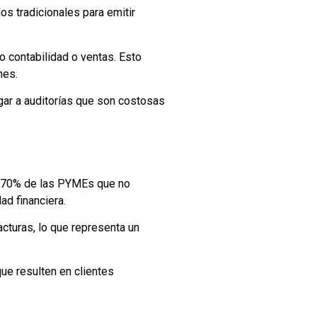
 tradicionales para emitir
o contabilidad o ventas. Esto
nes.
ugar a auditorías que son costosas
el 70% de las PYMEs que no
d financiera.
cturas, lo que representa un
que resulten en clientes