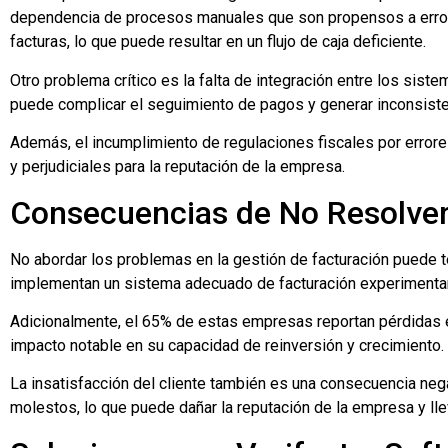
dependencia de procesos manuales que son propensos a errore
facturas, lo que puede resultar en un flujo de caja deficiente.
Otro problema crítico es la falta de integración entre los sis
puede complicar el seguimiento de pagos y generar inconsisten
Además, el incumplimiento de regulaciones fiscales por errores
y perjudiciales para la reputación de la empresa.
Consecuencias de No Resolve
No abordar los problemas en la gestión de facturación puede 
implementan un sistema adecuado de facturación experimentan 
Adicionalmente, el 65% de estas empresas reportan pérdidas e
impacto notable en su capacidad de reinversión y crecimiento.
La insatisfacción del cliente también es una consecuencia negat
molestos, lo que puede dañar la reputación de la empresa y ll