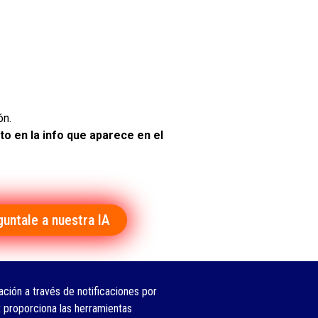
ón.
o en la info que aparece en el
guntale a nuestra IA
ción a través de notificaciones por
 proporciona las herramientas