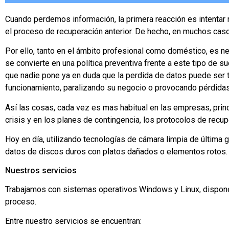
Cuando perdemos información, la primera reacción es intentar
el proceso de recuperación anterior. De hecho, en muchos cas
Por ello, tanto en el ámbito profesional como doméstico, es n
se convierte en una política preventiva frente a este tipo de 
que nadie pone ya en duda que la perdida de datos puede ser te
funcionamiento, paralizando su negocio o provocando pérdidas
Así las cosas, cada vez es mas habitual en las empresas, prin
crisis y en los planes de contingencia, los protocolos de recu
Hoy en día, utilizando tecnologías de cámara limpia de última
datos de discos duros con platos dañados o elementos rotos.
Nuestros servicios
Trabajamos con sistemas operativos Windows y Linux, dispone
proceso.
Entre nuestro servicios se encuentran: