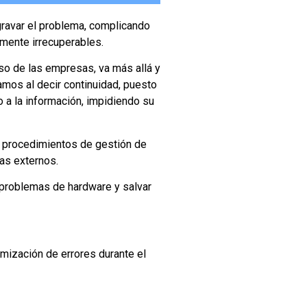
gravar el problema, complicando
mente irrecuperables.
so de las empresas, va más allá y
amos al decir continuidad, puesto
 a la información, impidiendo su
s procedimientos de gestión de
tas externos.
 problemas de hardware y salvar
ización de errores durante el