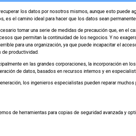
 recuperar los datos por nosotros mismos, aunque esto puede a
os, es el camino ideal para hacer que los datos sean permanente
ecesario tomar una serie de medidas de precaución que, en el ca
sucesos que permitan la continuidad de los negocios. Y no exager
rrible para una organización, ya que puede incapacitar el acceso
 de productividad.
cipalmente en las grandes corporaciones, la incorporación en lo
peración de datos, basados en recursos internos y en especialis
 generación, los ingenieros especialistas pueden reparar muchos
mos de herramientas para copias de seguridad avanzada y optim