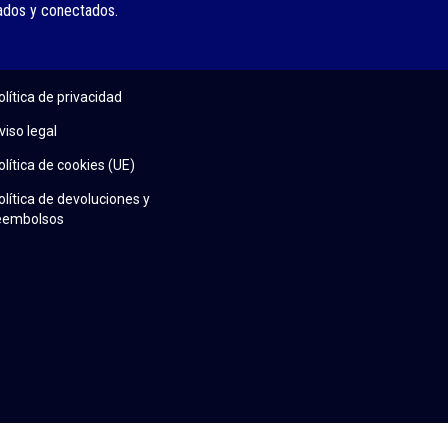
ados y conectados.
olítica de privacidad
viso legal
olítica de cookies (UE)
olítica de devoluciones y
eembolsos