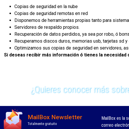
Copias de seguridad en la nube
Copias de seguridad remotas en red
Disponemos de herramientas propias tanto para sistem
Servidores de respaldo propios.
Recuperación de datos perdidos, ya sea por robo, ó bor
Recuperamos discos duros, memorias usb, tarjetas sd y c
Optimizamos sus copias de seguridad en servidores, así 
Si deseas recibir más información ó tienes la necesidad 
¿Quieres conocer más sobre
MailBox Newsletter
MailBox es la s
Totalmente gratuito
correo electró