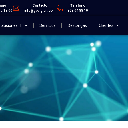
ario
Contacto
Teléfono
 a 18:00
info@godigiart.com
868 04 88 10
oluciones IT
Servicios
Descargas
Clientes