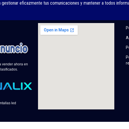
a gestionar eficazmente tus comunicaciones y mantener a todos inform
P
A
P
P
r
 a vender ahora en
lasificados.
ntallas led