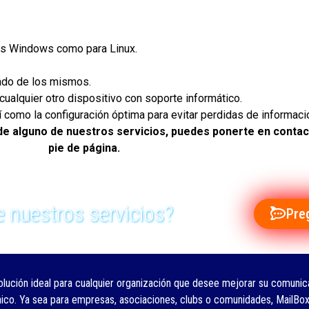
as Windows como para Linux.
rado de los mismos.
ualquier otro dispositivo con soporte informático.
como la configuración óptima para evitar perdidas de informaci
de alguno de nuestros servicios, puedes ponerte en contact
pie de página.
 nuestros servicios?
Pre
olución ideal para cualquier organización que desee mejorar su comunica
nico. Ya sea para empresas, asociaciones, clubs o comunidades, MailBox