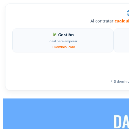
Al contratar
cualqu
Gestión
Ideal para empezar
+ Dominio .com
* El domini