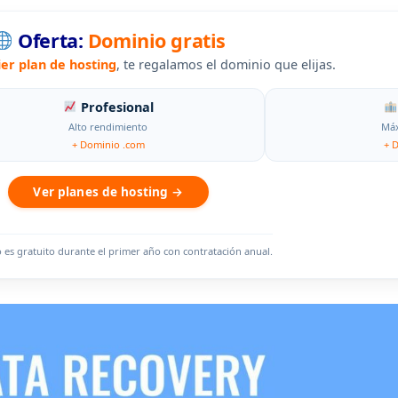
Oferta:
Dominio gratis
ier plan de hosting
, te regalamos el dominio que elijas.
Profesional
Alto rendimiento
Máx
+ Dominio .com
+ 
Ver planes de hosting →
o es gratuito durante el primer año con contratación anual.