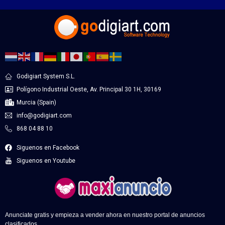
Godigiart System S.L.
Polígono Industrial Oeste, Av. Principal 30 1H, 30169
Murcia (Spain)
info@godigiart.com
868 04 88 10
Siguenos en Facebook
Siguenos en Youtube
Anunciate gratis y empieza a vender ahora en nuestro portal de anuncios
clasificados.