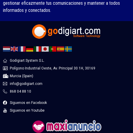
gestionar eficazmente tus comunicaciones y mantener a todos
informados y conectados.
Godigiart System S.L.
Polígono Industrial Oeste, Av. Principal 30 1H, 30169
Murcia (Spain)
info@godigiart.com
868 04 88 10
Siguenos en Facebook
Siguenos en Youtube