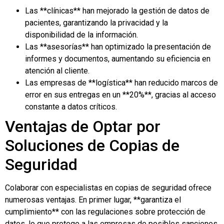
Las **clínicas** han mejorado la gestión de datos de
pacientes, garantizando la privacidad y la
disponibilidad de la información.
Las **asesorías** han optimizado la presentación de
informes y documentos, aumentando su eficiencia en
atención al cliente.
Las empresas de **logística** han reducido marcos de
error en sus entregas en un **20%**, gracias al acceso
constante a datos críticos.
Ventajas de Optar por
Soluciones de Copias de
Seguridad
Colaborar con especialistas en copias de seguridad ofrece
numerosas ventajas. En primer lugar, **garantiza el
cumplimiento** con las regulaciones sobre protección de
datos, lo que protege a las empresas de posibles sanciones