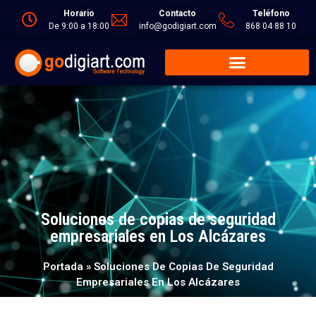
Horario
Contacto
Teléfono
De 9:00 a 18:00
info@godigiart.com
868 04 88 10
Soluciones de copias de seguridad
empresariales en Los Alcázares
Portada
»
Soluciones De Copias De Seguridad
Empresariales En Los Alcázares