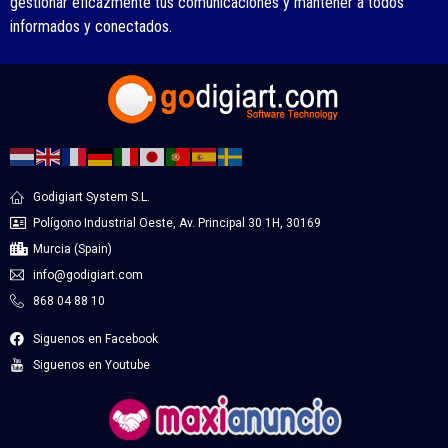
gestionar eficazmente tus comunicaciones y mantener a todos
informados y conectados.
Godigiart System S.L.
Polígono Industrial Oeste, Av. Principal 30 1H, 30169
Murcia (Spain)
info@godigiart.com
868 04 88 10
Siguenos en Facebook
Siguenos en Youtube