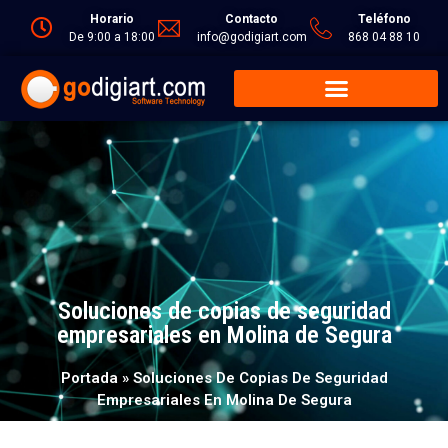
Horario
Contacto
Teléfono
De 9:00 a 18:00
info@godigiart.com
868 04 88 10
Soluciones de copias de seguridad
empresariales en Molina de Segura
Portada
»
Soluciones De Copias De Seguridad
Empresariales En Molina De Segura