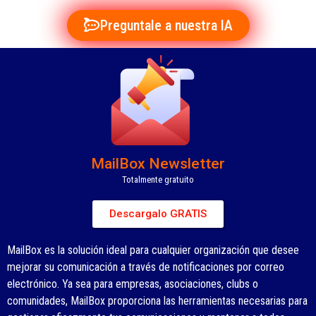
Preguntale a nuestra IA
MailBox Newsletter
Totalmente gratuito
Descargalo GRATIS
MailBox es la solución ideal para cualquier organización que desee
mejorar su comunicación a través de notificaciones por correo
electrónico. Ya sea para empresas, asociaciones, clubs o
comunidades, MailBox proporciona las herramientas necesarias para