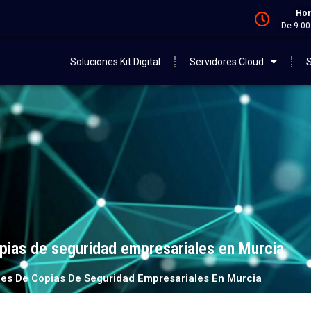
Hor
De 9:00
Soluciones Kit Digital
Servidores Cloud
S
pias de seguridad empresariales en Murcia
nes De Copias De Seguridad Empresariales En Murcia