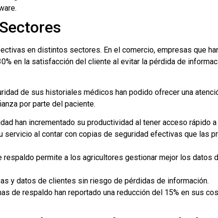
ware.
 Sectores
ectivas en distintos sectores. En el comercio, empresas que h
 en la satisfacción del cliente al evitar la pérdida de informaci
uridad de sus historiales médicos han podido ofrecer una atenci
ianza por parte del paciente.
dad han incrementado su productividad al tener acceso rápido a 
u servicio al contar con copias de seguridad efectivas que las 
de respaldo permite a los agricultores gestionar mejor los datos 
rvas y datos de clientes sin riesgo de pérdidas de información.
 de respaldo han reportado una reducción del 15% en sus cost