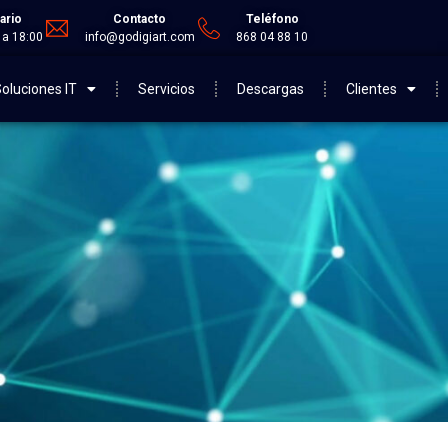
ario
Contacto
Teléfono
 a 18:00
info@godigiart.com
868 04 88 10
oluciones IT
Servicios
Descargas
Clientes