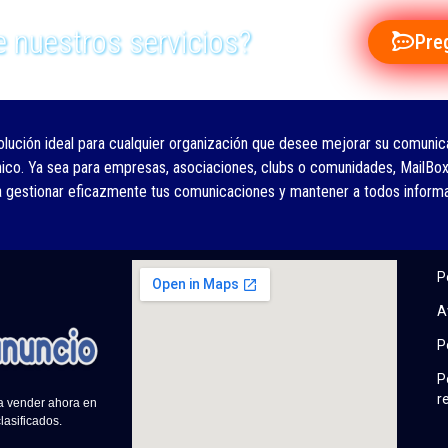
 nuestros servicios?
Pre
olución ideal para cualquier organización que desee mejorar su comunica
nico. Ya sea para empresas, asociaciones, clubs o comunidades, MailBox
a gestionar eficazmente tus comunicaciones y mantener a todos inform
P
A
P
P
r
 a vender ahora en
lasificados.