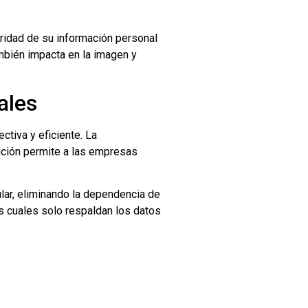
uridad de su información personal
ambién impacta en la imagen y
ales
tiva y eficiente. La
ución permite a las empresas
lar, eliminando la dependencia de
s cuales solo respaldan los datos