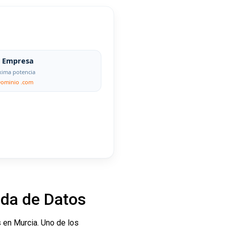
Empresa
ima potencia
Dominio .com
da de Datos
s en Murcia. Uno de los