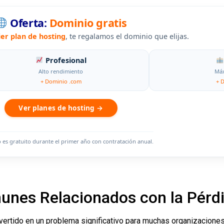
Oferta:
Dominio gratis
ier plan de hosting
, te regalamos el dominio que elijas.
Profesional
Alto rendimiento
Máx
+ Dominio .com
+ 
Ver planes de hosting →
o es gratuito durante el primer año con contratación anual.
nes Relacionados con la Pérdi
nvertido en un problema significativo para muchas organizacione