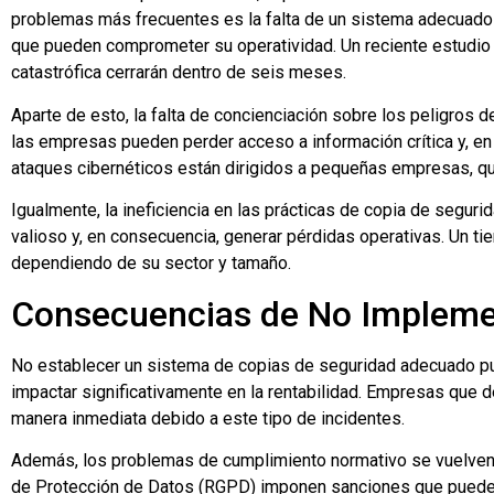
problemas más frecuentes es la falta de un sistema adecuado
que pueden comprometer su operatividad. Un reciente estudio
catastrófica cerrarán dentro de seis meses.
Aparte de esto, la falta de concienciación sobre los peligros
las empresas pueden perder acceso a información crítica y, e
ataques cibernéticos están dirigidos a pequeñas empresas, 
Igualmente, la ineficiencia en las prácticas de copia de segu
valioso y, en consecuencia, generar pérdidas operativas. Un t
dependiendo de su sector y tamaño.
Consecuencias de No Impleme
No establecer un sistema de copias de seguridad adecuado pue
impactar significativamente en la rentabilidad. Empresas que 
manera inmediata debido a este tipo de incidentes.
Además, los problemas de cumplimiento normativo se vuelven
de Protección de Datos (RGPD) imponen sanciones que pueden 