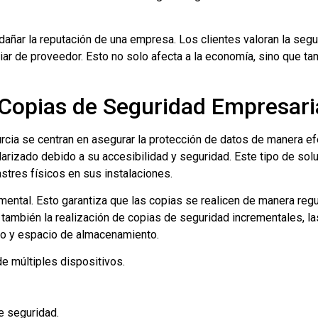
dañar la reputación de una empresa. Los clientes valoran la seg
iar de proveedor. Esto no solo afecta a la economía, sino que t
 Copias de Seguridad Empresari
ia se centran en asegurar la protección de datos de manera efec
arizado debido a su accesibilidad y seguridad. Este tipo de sol
tres físicos en sus instalaciones.
ntal. Esto garantiza que las copias se realicen de manera regu
mbién la realización de copias de seguridad incrementales, la
po y espacio de almacenamiento.
e múltiples dispositivos.
e seguridad.