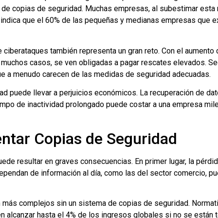
 de copias de seguridad. Muchas empresas, al subestimar esta
 indica que el 60% de las pequeñas y medianas empresas que e
 de ciberataques también representa un gran reto. Con el aument
n muchos casos, se ven obligadas a pagar rescates elevados. Se
que a menudo carecen de las medidas de seguridad adecuadas.
ridad puede llevar a perjuicios económicos. La recuperación de d
iempo de inactividad prolongado puede costar a una empresa mil
ntar Copias de Seguridad
de resultar en graves consecuencias. En primer lugar, la pérdid
dependan de información al día, como las del sector comercio, p
 más complejos sin un sistema de copias de seguridad. Normat
alcanzar hasta el 4% de los ingresos globales si no se están