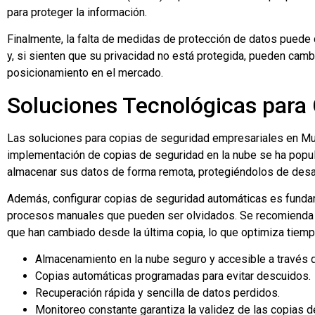
para proteger la información.
Finalmente, la falta de medidas de protección de datos puede 
y, si sienten que su privacidad no está protegida, pueden camb
posicionamiento en el mercado.
Soluciones Tecnológicas para
Las soluciones para copias de seguridad empresariales en Murc
implementación de copias de seguridad en la nube se ha popul
almacenar sus datos de forma remota, protegiéndolos de desas
Además, configurar copias de seguridad automáticas es fundame
procesos manuales que pueden ser olvidados. Se recomienda ta
que han cambiado desde la última copia, lo que optimiza tiem
Almacenamiento en la nube seguro y accesible a través d
Copias automáticas programadas para evitar descuidos.
Recuperación rápida y sencilla de datos perdidos.
Monitoreo constante garantiza la validez de las copias d