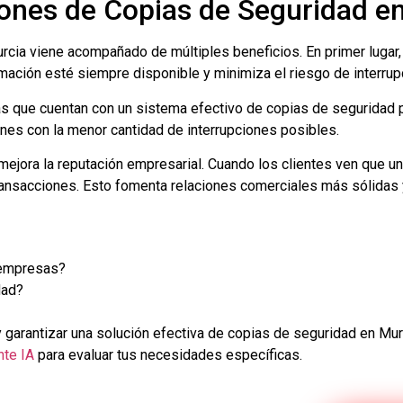
iones de Copias de Seguridad e
rcia viene acompañado de múltiples beneficios. En primer lugar,
mación esté siempre disponible y minimiza el riesgo de interrup
sas que cuentan con un sistema efectivo de copias de seguridad
iones con la menor cantidad de interrupciones posibles.
 mejora la reputación empresarial. Cuando los clientes ven que 
transacciones. Esto fomenta relaciones comerciales más sólidas 
 empresas?
dad?
 y garantizar una solución efectiva de copias de seguridad en 
nte IA
para evaluar tus necesidades específicas.