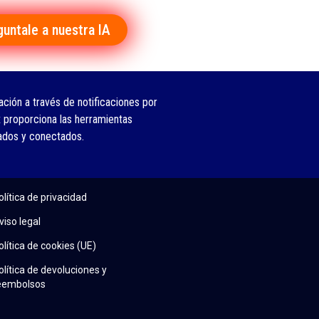
guntale a nuestra IA
ción a través de notificaciones por
 proporciona las herramientas
ados y conectados.
olítica de privacidad
viso legal
olítica de cookies (UE)
olítica de devoluciones y
eembolsos