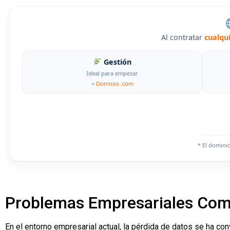
Al contratar
cualqu
Gestión
Ideal para empezar
+ Dominio .com
* El domini
Problemas Empresariales Comu
En el entorno empresarial actual, la pérdida de datos se ha co