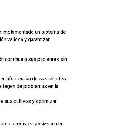
an implementado un sistema de
ón valiosa y garantizar
ón continua a sus pacientes sin
la información de sus clientes.
protegen de problemas en la
de sus cultivos y optimizar
es operativos gracias a una