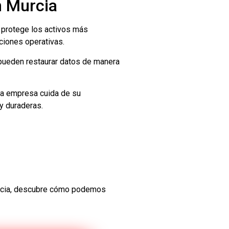
n Murcia
 protege los activos más
ciones operativas.
 pueden restaurar datos de manera
una empresa cuida de su
y duraderas.
Murcia, descubre cómo podemos