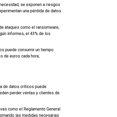
 necesidad, se exponen a riesgos
xperimentan una pérdida de datos
o de ataques como el ransomware,
gún informes, el 43% de los
atos puede consumir un tiempo
es de euros cada hora,
a de datos críticos puede
ueden perder ventas y clientes de
ivas como el Reglamento General
 tomando las medidas necesarias