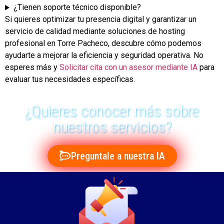
¿Tienen soporte técnico disponible?
Si quieres optimizar tu presencia digital y garantizar un
servicio de calidad mediante soluciones de hosting
profesional en Torre Pacheco, descubre cómo podemos
ayudarte a mejorar la eficiencia y seguridad operativa. No
esperes más y
Solicitar cita con un asesor mediante IA
para
evaluar tus necesidades específicas.
¿Quieres conocer más sobre
nuestros servicios?
Preguntale a nuestra IA