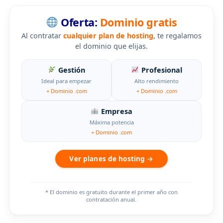
Oferta:
Dominio gratis
Al contratar
cualquier plan de hosting
, te regalamos
el dominio que elijas.
Gestión
Profesional
Ideal para empezar
Alto rendimiento
+ Dominio .com
+ Dominio .com
Empresa
Máxima potencia
+ Dominio .com
Ver planes de hosting →
* El dominio es gratuito durante el primer año con
contratación anual.