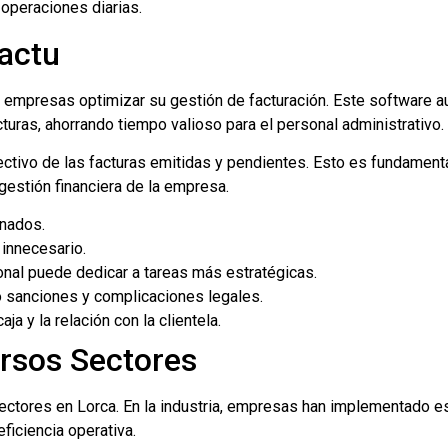
 operaciones diarias.
factu
s empresas optimizar su gestión de facturación. Este software 
turas, ahorrando tiempo valioso para el personal administrativo.
tivo de las facturas emitidas y pendientes. Esto es fundamental
 gestión financiera de la empresa.
onados.
innecesario.
sonal puede dedicar a tareas más estratégicas.
o sanciones y complicaciones legales.
a y la relación con la clientela.
ersos Sectores
sectores en Lorca. En la industria, empresas han implementado e
ficiencia operativa.