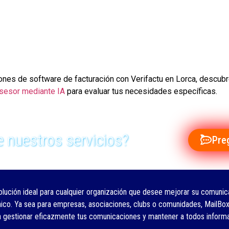
iones de software de facturación con Verifactu en Lorca, desc
 asesor mediante IA
para evaluar tus necesidades específicas.
 nuestros servicios?
Pre
olución ideal para cualquier organización que desee mejorar su comunica
nico. Ya sea para empresas, asociaciones, clubs o comunidades, MailBox
a gestionar eficazmente tus comunicaciones y mantener a todos inform