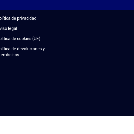
olítica de privacidad
viso legal
olítica de cookies (UE)
olítica de devoluciones y
eembolsos