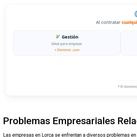
Al contratar
cualqu
Gestión
Ideal para empezar
+ Dominio .com
* El domini
Problemas Empresariales Rela
Las empresas en Lorca se enfrentan a diversos problemas en s