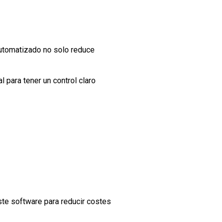
automatizado no solo reduce
 para tener un control claro
ste software para reducir costes