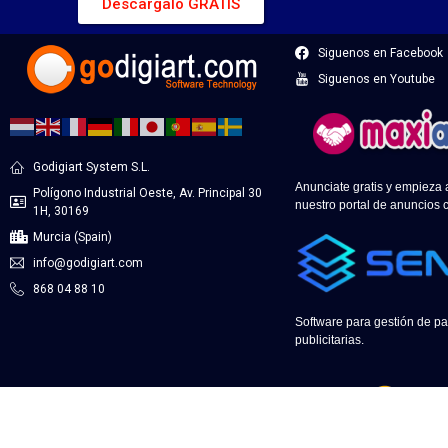
Descargalo GRATIS
Siguenos en Facebook
Siguenos en Youtube
Godigiart System S.L.
Anunciate gratis y empieza
Polígono Industrial Oeste, Av. Principal 30
nuestro portal de anuncios c
1H, 30169
Murcia (Spain)
info@godigiart.com
868 04 88 10
Software para gestión de pa
publicitarias.