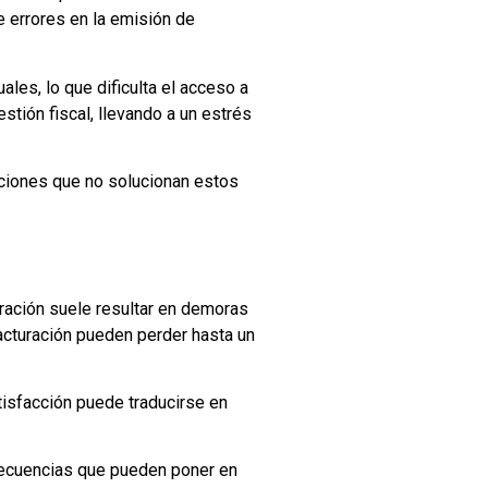
e errores en la emisión de
es, lo que dificulta el acceso a
stión fiscal, llevando a un estrés
ciones que no solucionan estos
ración suele resultar en demoras
facturación pueden perder hasta un
tisfacción puede traducirse en
nsecuencias que pueden poner en