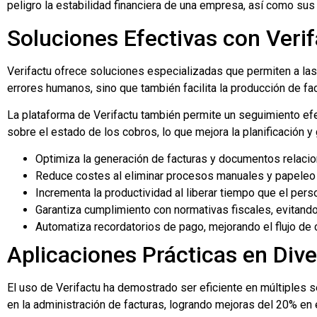
peligro la estabilidad financiera de una empresa, así como sus
Soluciones Efectivas con Veri
Verifactu ofrece soluciones especializadas que permiten a la
errores humanos, sino que también facilita la producción de fac
La plataforma de Verifactu también permite un seguimiento efec
sobre el estado de los cobros, lo que mejora la planificación y
Optimiza la generación de facturas y documentos relaci
Reduce costes al eliminar procesos manuales y papeleo 
Incrementa la productividad al liberar tiempo que el per
Garantiza cumplimiento con normativas fiscales, evitand
Automatiza recordatorios de pago, mejorando el flujo de caj
Aplicaciones Prácticas en Div
El uso de Verifactu ha demostrado ser eficiente en múltiples 
en la administración de facturas, logrando mejoras del 20% en e