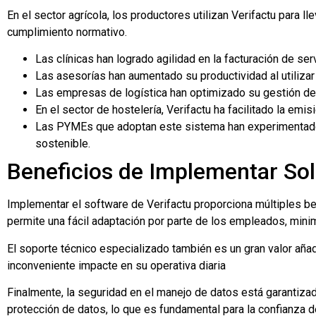
En el sector agrícola, los productores utilizan Verifactu para l
cumplimiento normativo.
Las clínicas han logrado agilidad en la facturación de se
Las asesorías han aumentado su productividad al utilizar
Las empresas de logística han optimizado su gestión de c
En el sector de hostelería, Verifactu ha facilitado la em
Las PYMEs que adoptan este sistema han experimentado un
sostenible.
Beneficios de Implementar Sol
Implementar el software de Verifactu proporciona múltiples ben
permite una fácil adaptación por parte de los empleados, mini
El soporte técnico especializado también es un gran valor añ
inconveniente impacte en su operativa diaria
Finalmente, la seguridad en el manejo de datos está garantiza
protección de datos, lo que es fundamental para la confianza de