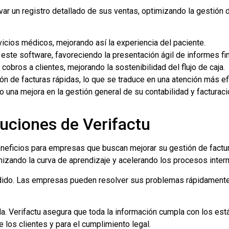
levar un registro detallado de sus ventas, optimizando la gestión 
rvicios médicos, mejorando así la experiencia del paciente.
 este software, favoreciendo la presentación ágil de informes fi
obros a clientes, mejorando la sostenibilidad del flujo de caja.
isión de facturas rápidas, lo que se traduce en una atención más e
a mejora en la gestión general de su contabilidad y facturació
uciones de Verifactu
eficios para empresas que buscan mejorar su gestión de facturac
mizando la curva de aprendizaje y acelerando los procesos inter
adido. Las empresas pueden resolver sus problemas rápidamente,
da. Verifactu asegura que toda la información cumpla con los es
 los clientes y para el cumplimiento legal.