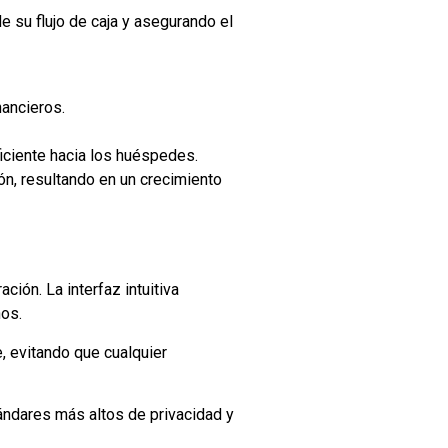
de su flujo de caja y asegurando el
nancieros.
ficiente hacia los huéspedes.
n, resultando en un crecimiento
ión. La interfaz intuitiva
nos.
 evitando que cualquier
tándares más altos de privacidad y