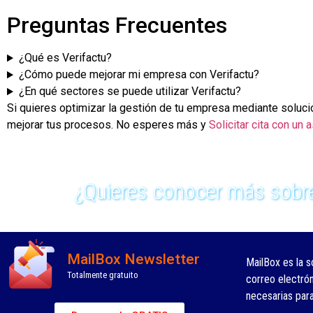
Preguntas Frecuentes
¿Qué es Verifactu?
¿Cómo puede mejorar mi empresa con Verifactu?
¿En qué sectores se puede utilizar Verifactu?
Si quieres optimizar la gestión de tu empresa mediante soluc
mejorar tus procesos. No esperes más y
Solicitar cita con un
¿Quieres conocer más sobre
MailBox Newsletter
MailBox es la s
Totalmente gratuito
correo electró
necesarias par