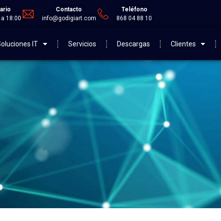
ario
Contacto
Teléfono
 a 18:00
info@godigiart.com
868 04 88 10
oluciones IT
Servicios
Descargas
Clientes