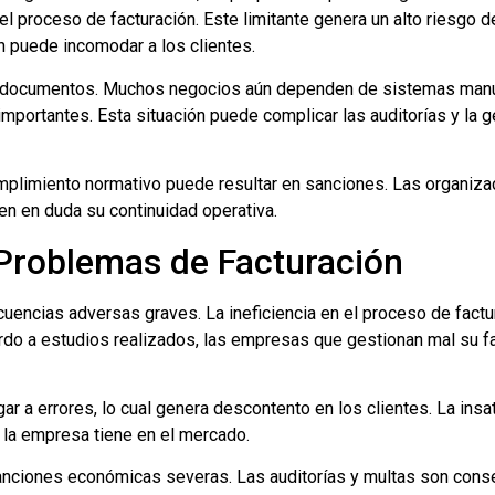
el proceso de facturación. Este limitante genera un alto riesgo d
én puede incomodar a los clientes.
 de documentos. Muchos negocios aún dependen de sistemas manual
portantes. Esta situación puede complicar las auditorías y la ge
mplimiento normativo puede resultar en sanciones. Las organiza
n en duda su continuidad operativa.
 Problemas de Facturación
uencias adversas graves. La ineficiencia en el proceso de factu
uerdo a estudios realizados, las empresas que gestionan mal su 
 a errores, lo cual genera descontento en los clientes. La insa
 la empresa tiene en el mercado.
n sanciones económicas severas. Las auditorías y multas son co