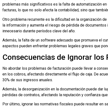
problemas más significativos es la falta de automatización en 
facturas, lo que no solo afecta la contabilidad, sino que tambi
Otro problema recurrente es la dificultad en la organización
la información y aumenta el riesgo de pérdida de documentos im
innecesario durante períodos clave del año.
Además, la falta de un software adecuado que promueva el cu
aspectos pueden enfrentar problemas legales graves que pone
Consecuencias de Ignorar los
No abordar los problemas de facturación puede llevar a consec
en los cobros, afectando directamente el flujo de caja. De ac
30% de sus ingresos anuales.
Además, la desorganización en la documentación puede dar lugar
pérdidas de contratos, afectando la reputación y confianza que
Por último, ignorar las normativas fiscales puede resultar e