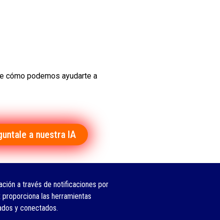
ubre cómo podemos ayudarte a
guntale a nuestra IA
ción a través de notificaciones por
 proporciona las herramientas
ados y conectados.