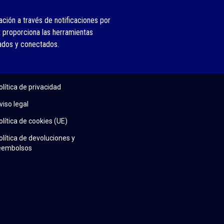
ción a través de notificaciones por
 proporciona las herramientas
ados y conectados.
olítica de privacidad
viso legal
olítica de cookies (UE)
olítica de devoluciones y
eembolsos