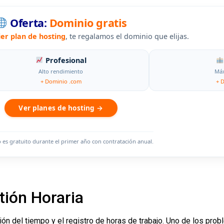
Oferta:
Dominio gratis
ier plan de hosting
, te regalamos el dominio que elijas.
Profesional
Alto rendimiento
Máx
+ Dominio .com
+ 
Ver planes de hosting →
o es gratuito durante el primer año con contratación anual.
ión Horaria
ón del tiempo y el registro de horas de trabajo. Uno de los pro