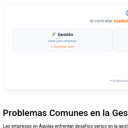
Al contratar
cualqu
Gestión
Ideal para empezar
+ Dominio .com
* El domini
Problemas Comunes en la Gest
Las empresas en Águilas enfrentan desafíos serios en la gesti