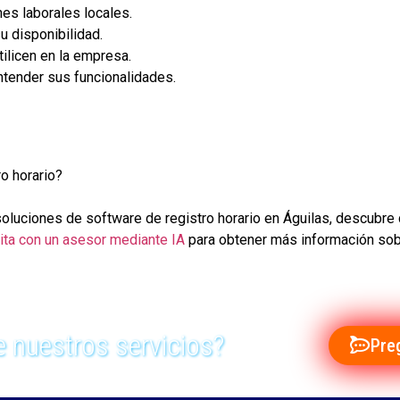
es laborales locales.
u disponibilidad.
tilicen en la empresa.
ntender sus funcionalidades.
ro horario?
 soluciones de software de registro horario en Águilas, descub
cita con un asesor mediante IA
para obtener más información sob
 nuestros servicios?
Pre