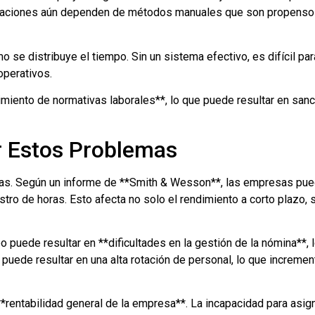
anizaciones aún dependen de métodos manuales que son propenso
mo se distribuye el tiempo. Sin un sistema efectivo, es difícil pa
operativos.
ento de normativas laborales**, lo que puede resultar en sanci
r Estos Problemas
cas. Según un informe de **Smith & Wesson**, las empresas pue
tro de horas. Esto afecta no solo el rendimiento a corto plazo, s
 puede resultar en **dificultades en la gestión de la nómina**, 
uede resultar en una alta rotación de personal, lo que incremen
*rentabilidad general de la empresa**. La incapacidad para as