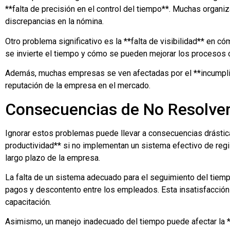
**falta de precisión en el control del tiempo**. Muchas org
discrepancias en la nómina.
Otro problema significativo es la **falta de visibilidad** en có
se invierte el tiempo y cómo se pueden mejorar los procesos 
Además, muchas empresas se ven afectadas por el **incumplimi
reputación de la empresa en el mercado.
Consecuencias de No Resolve
Ignorar estos problemas puede llevar a consecuencias drásti
productividad** si no implementan un sistema efectivo de regis
largo plazo de la empresa.
La falta de un sistema adecuado para el seguimiento del tiempo
pagos y descontento entre los empleados. Esta insatisfacción p
capacitación.
Asimismo, un manejo inadecuado del tiempo puede afectar la *