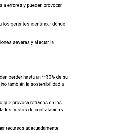
s a errores y pueden provocar
ra los gerentes identificar dónde
ones severas y afectar la
den perder hasta un **30% de su
ino también la sostenibilidad a
lo que provoca retrasos en los
ta los costos de contratación y
ignar recursos adecuadamente