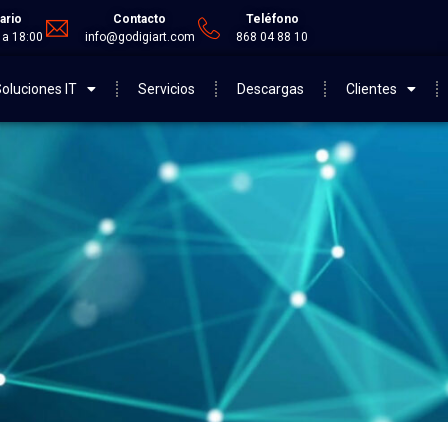
ario
Contacto
Teléfono
 a 18:00
info@godigiart.com
868 04 88 10
oluciones IT
Servicios
Descargas
Clientes